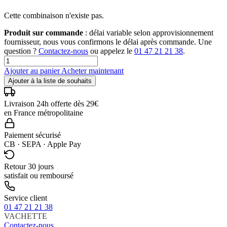
Cette combinaison n'existe pas.
Produit sur commande
: délai variable selon approvisionnement
fournisseur, nous vous confirmons le délai après commande. Une
question ?
Contactez-nous
ou appelez le
01 47 21 21 38
.
Ajouter au panier
Acheter maintenant
Ajouter à la liste de souhaits
Livraison 24h offerte dès 29€
en France métropolitaine
Paiement sécurisé
CB · SEPA · Apple Pay
Retour 30 jours
satisfait ou remboursé
Service client
01 47 21 21 38
VACHETTE
Contactez-nous