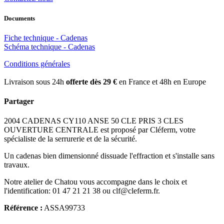
Documents
Fiche technique - Cadenas
Schéma technique - Cadenas
Conditions générales
Livraison sous 24h
offerte dès 29 €
en France et 48h en Europe
Partager
2004 CADENAS CY110 ANSE 50 CLE PRIS 3 CLES
OUVERTURE CENTRALE est proposé par Cléferm, votre
spécialiste de la serrurerie et de la sécurité.
Un cadenas bien dimensionné dissuade l'effraction et s'installe sans
travaux.
Notre atelier de Chatou vous accompagne dans le choix et
l'identification: 01 47 21 21 38 ou clf@cleferm.fr.
Référence :
ASSA99733