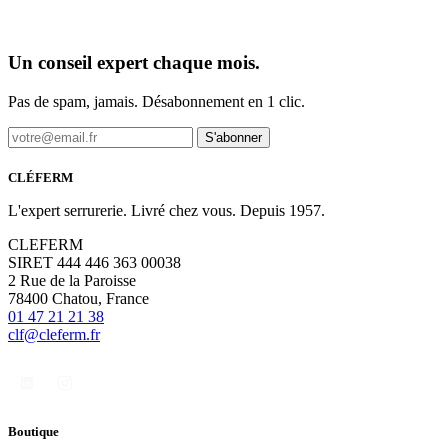
Un conseil expert chaque mois.
Pas de spam, jamais. Désabonnement en 1 clic.
S'abonner
CLÉFERM
L'expert serrurerie. Livré chez vous. Depuis 1957.
CLEFERM
SIRET 444 446 363 00038
2 Rue de la Paroisse
78400 Chatou, France
01 47 21 21 38
clf@cleferm.fr
Boutique