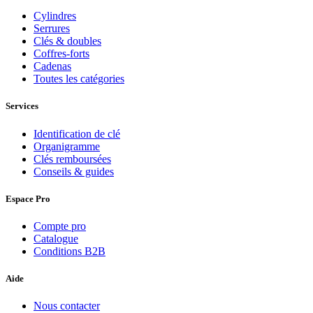
Cylindres
Serrures
Clés & doubles
Coffres-forts
Cadenas
Toutes les catégories
Services
Identification de clé
Organigramme
Clés remboursées
Conseils & guides
Espace Pro
Compte pro
Catalogue
Conditions B2B
Aide
Nous contacter