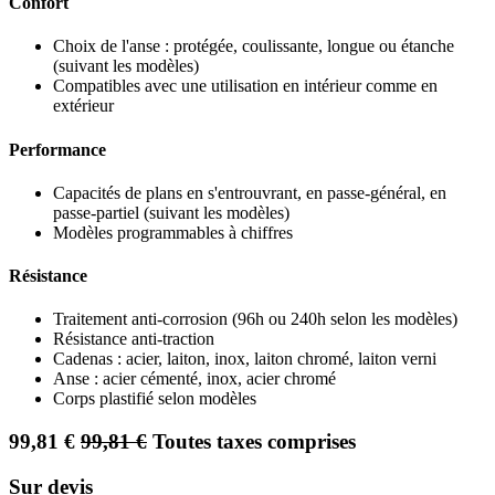
Confort
Choix de l'anse : protégée, coulissante, longue ou étanche
(suivant les modèles)
Compatibles avec une utilisation en intérieur comme en
extérieur
Performance
Capacités de plans en s'entrouvrant, en passe-général, en
passe-partiel (suivant les modèles)
Modèles programmables à chiffres
Résistance
Traitement anti-corrosion (96h ou 240h selon les modèles)
Résistance anti-traction
Cadenas : acier, laiton, inox, laiton chromé, laiton verni
Anse : acier cémenté, inox, acier chromé
Corps plastifié selon modèles
99,81
€
99,81
€
Toutes taxes comprises
Sur devis