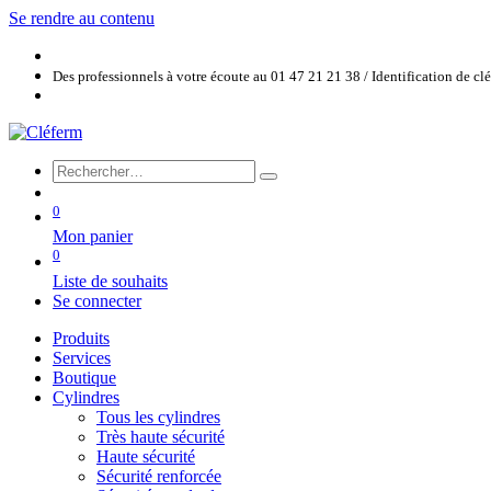
Se rendre au contenu
Des professionnels à votre écoute au 01 47 21 21 38 / Identification de c
0
Mon panier
0
Liste de souhaits
Se connecter
Produits
Services
Boutique
Cylindres
Tous les cylindres
Très haute sécurité
Haute sécurité
Sécurité renforcée