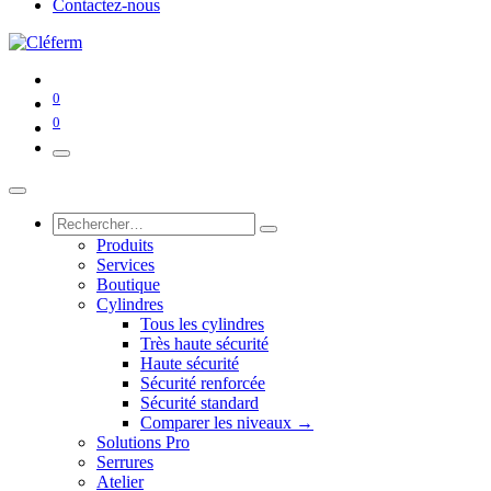
Contactez-nous
0
0
Produits
Services
Boutique
Cylindres
Tous les cylindres
Très haute sécurité
Haute sécurité
Sécurité renforcée
Sécurité standard
Comparer les niveaux →
Solutions Pro
Serrures
Atelier