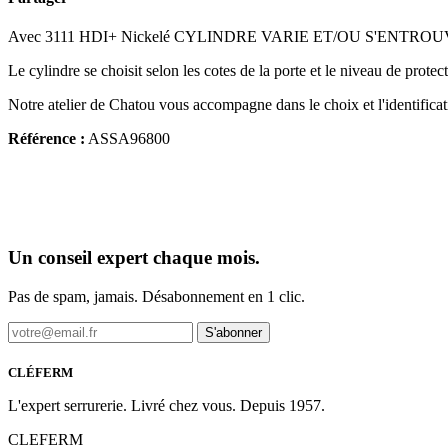
Avec 3111 HDI+ Nickelé CYLINDRE VARIE ET/OU S'ENTROUVRANT 30 X
Le cylindre se choisit selon les cotes de la porte et le niveau de protect
Notre atelier de Chatou vous accompagne dans le choix et l'identifica
Référence :
ASSA96800
Un conseil expert chaque mois.
Pas de spam, jamais. Désabonnement en 1 clic.
S'abonner
CLÉFERM
L'expert serrurerie. Livré chez vous. Depuis 1957.
CLEFERM