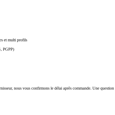
 et multi profils
G, PGPP)
urnisseur, nous vous confirmons le délai après commande. Une question