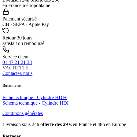
en France métropolitaine
Paiement sécurisé
CB · SEPA · Apple Pay
Retour 30 jours
satisfait ou remboursé
Service client
01 47 21 21 38
VACHETTE
Contactez-nous
Documents
Fiche technique - Cylindre HDI+
Schéma technique - Cylindre HDI+
Conditions générales
Livraison sous 24h
offerte dès 29 €
en France et 48h en Europe
Partager