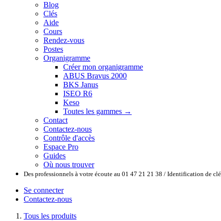
Blog
Clés
Aide
Cours
Rendez-vous
Postes
Organigramme
Créer mon organigramme
ABUS Bravus 2000
BKS Janus
ISEO R6
Keso
Toutes les gammes →
Contact
Contactez-nous
Contrôle d'accès
Espace Pro
Guides
Où nous trouver
Des professionnels à votre écoute au 01 47 21 21 38 / Identification de c
Se connecter
Contactez-nous
Tous les produits