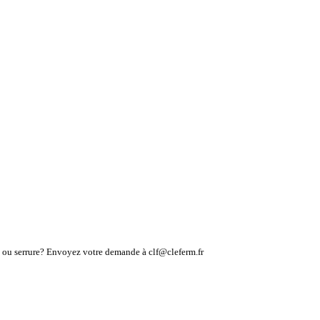
lé ou serrure? Envoyez votre demande à clf@cleferm.fr