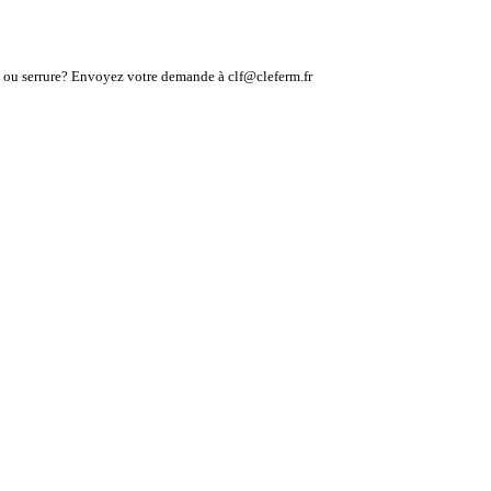
lé ou serrure? Envoyez votre demande à clf@cleferm.fr