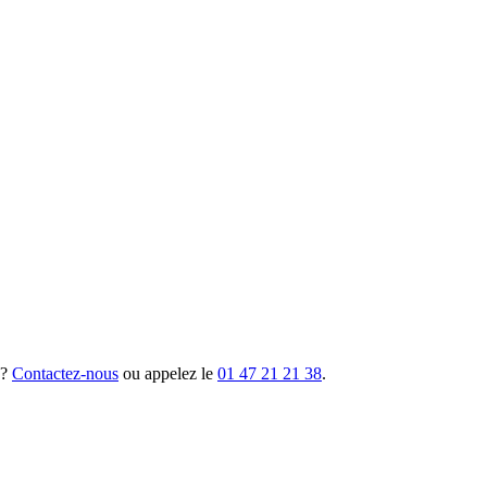
 ?
Contactez-nous
ou appelez le
01 47 21 21 38
.