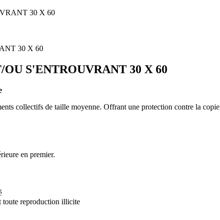
UVRANT 30 X 60
ET/OU S'ENTROUVRANT 30 X 60
e
ts collectifs de taille moyenne. Offrant une protection contre la copie 
rieure en premier.
é
 toute reproduction illicite