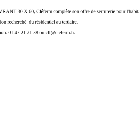
 60, Cléferm complète son offre de serrurerie pour l'habitat et
ion recherché, du résidentiel au tertiaire.
tion: 01 47 21 21 38 ou clf@cleferm.fr.