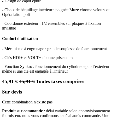
- Design de capot épuré
- Choix de béquillage intérieur : poignée Muze chrome velours ou
Opéra laiton poli
- Coordonné extérieur : 1/2 ensembles sur plaques à fixation
invisible
Confort d'utilisation
- Mécanisme à engrenage : grande souplesse de fonctionnement
- Clés HDI+ et VOLT+ : bonne prise en main
- Fonction Synkro : fonctionnement du cylindre depuis l'extérieur
même si une clé est engagée à l'intérieur
45,91
€
45,91
€
Toutes taxes comprises
Sur devis
Cette combinaison n'existe pas.
Produit sur commande
: délai variable selon approvisionnement
fournisseur, nous vous confirmons le délai après commande. Une