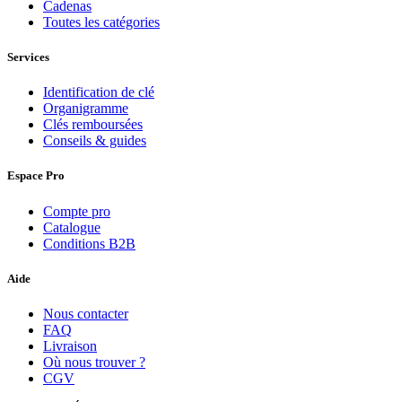
Cadenas
Toutes les catégories
Services
Identification de clé
Organigramme
Clés remboursées
Conseils & guides
Espace Pro
Compte pro
Catalogue
Conditions B2B
Aide
Nous contacter
FAQ
Livraison
Où nous trouver ?
CGV