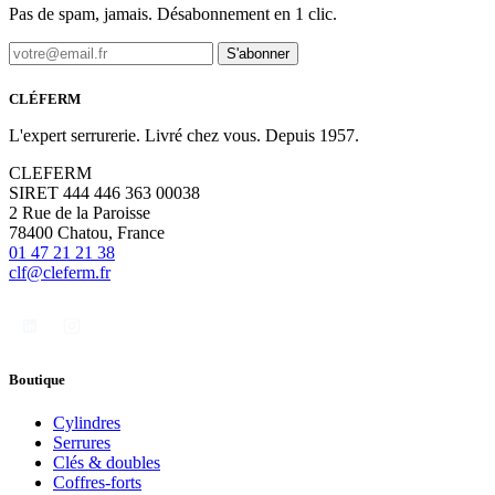
Pas de spam, jamais. Désabonnement en 1 clic.
S'abonner
CLÉFERM
L'expert serrurerie. Livré chez vous. Depuis 1957.
CLEFERM
SIRET 444 446 363 00038
2 Rue de la Paroisse
78400 Chatou, France
01 47 21 21 38
clf@cleferm.fr
Boutique
Cylindres
Serrures
Clés & doubles
Coffres-forts