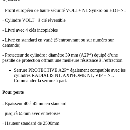
- Profil européen de haute sécurité VOLT+ N1 Synkro ou HDI+N1
- Cylindre VOLT+ à clé réversible
- Livré avec 4 clés incopiables
- Livré en standard en varié (S'entrouvrant ou sur numéro sur
demande)
- Protecteur de cylindre : diamètre 39 mm (A2P*) équipé d’une
pastille de protection offrant une meilleure résistance à l’effraction
Serrure PROTECTIVE A2P* également compatible avec les
cylindres RADIALIS N1, AXI'HOME N1, VIP + N1.
Commander la serrure à part.
Pour porte
- Epaisseur 40 à 45mm en standard
- jusqu'à 65mm avec entretoises
- Hauteur standard de 2500mm