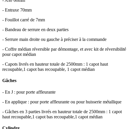
- Axe 60mm
- Entraxe 70mm
- Fouillot carré de 7mm
- Bandeau de serrure en deux parties
- Serrure main droite ou gauche à préciser à la commande
- Coffre médian réversible par démontage, et avec kit de réversibilité
pour capot médian
- Capots livrés en hauteur totale de 2500mm : 1 capot haut
recoupable,1 capot bas recoupable, 1 capot médian
Gâches
- En J : pour porte affleurante
- En applique : pour porte affleurante ou pour huisserie métallique
- Gâches en 3 parties livrés en hauteur totale de 2500mm : 1 capot
haut recoupable,1 capot bas recoupable,1 capot médian
Cylindre