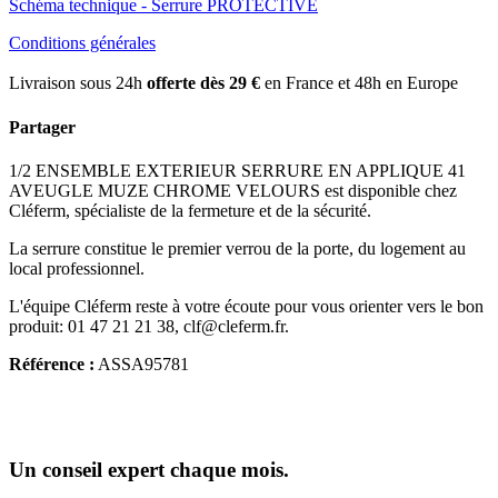
Schéma technique - Serrure PROTECTIVE
Conditions générales
Livraison sous 24h
offerte dès 29 €
en France et 48h en Europe
Partager
1/2 ENSEMBLE EXTERIEUR SERRURE EN APPLIQUE 41
AVEUGLE MUZE CHROME VELOURS est disponible chez
Cléferm, spécialiste de la fermeture et de la sécurité.
La serrure constitue le premier verrou de la porte, du logement au
local professionnel.
L'équipe Cléferm reste à votre écoute pour vous orienter vers le bon
produit: 01 47 21 21 38, clf@cleferm.fr.
Référence :
ASSA95781
Un conseil expert chaque mois.