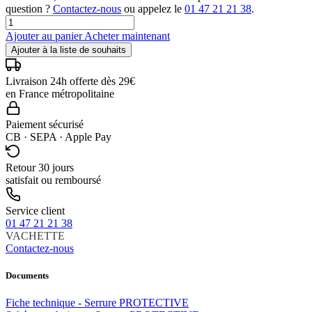
question ?
Contactez-nous
ou appelez le
01 47 21 21 38
.
Ajouter au panier
Acheter maintenant
Ajouter à la liste de souhaits
Livraison 24h offerte dès 29€
en France métropolitaine
Paiement sécurisé
CB · SEPA · Apple Pay
Retour 30 jours
satisfait ou remboursé
Service client
01 47 21 21 38
VACHETTE
Contactez-nous
Documents
Fiche technique - Serrure PROTECTIVE