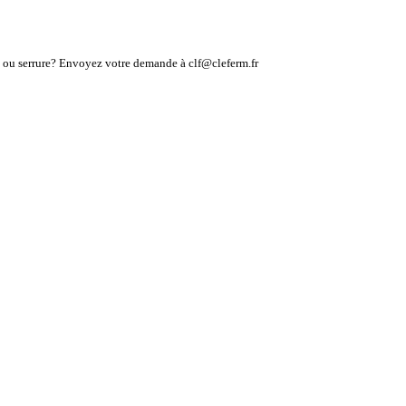
lé ou serrure? Envoyez votre demande à clf@cleferm.fr