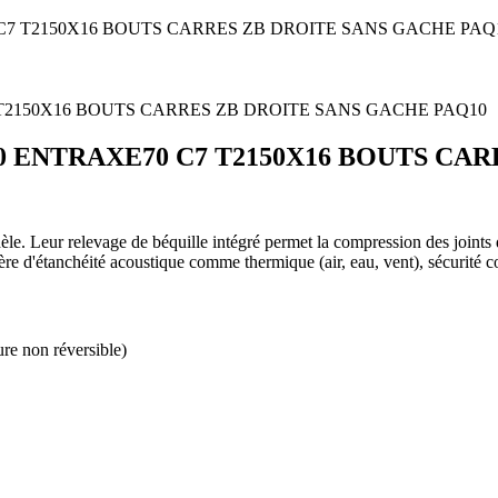
C7 T2150X16 BOUTS CARRES ZB DROITE SANS GACHE PAQ
0 ENTRAXE70 C7 T2150X16 BOUTS CA
le. Leur relevage de béquille intégré permet la compression des joints d'
ière d'étanchéité acoustique comme thermique (air, eau, vent), sécurité 
re non réversible)