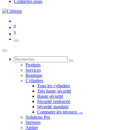
Contactez-nous
0
0
Produits
Services
Boutique
Cylindres
Tous les cylindres
Très haute sécurité
Haute sécurité
Sécurité renforcée
Sécurité standard
Comparer les niveaux →
Solutions Pro
Serrures
Atelier