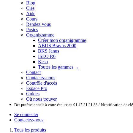
Blog
Clés
Aide
Cours
Rendez-vous
Postes
Organigramme
Créer mon organigramme
ABUS Bravus 2000
BKS Janus
ISEO R6
Keso
Toutes les gammes →
Contact
Contactez-nous
Contrôle d'accès
Espace Pro
Guides
Où nous trouver
Des professionnels à votre écoute au 01 47 21 21 38 / Identification de c
Se connecter
Contactez-nous
Tous les produits