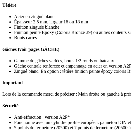
Têtière
Acier en zingué blanc
Épaisseur 2,5 mm, largeur 16 ou 18 mm
Finition zinguée blanche
Finition peinte Epoxy (Coloris Bronze 39) ou autres couleurs 
Bouts carrés
Gâches (voir pages GÂCHE)
Gamme de gâches variées, bouts 1/2 ronds ou bateaux
Gâche centrale renforcée et empennage en acier en version A2
Zingué blanc. En option : têtière finition peinte époxy coloris
Important
Lors de la commande merci de préciser : Main droite ou gauche à préci
Sécurité
Anti-effraction : version A2P*
Fonctionne avec un cylindre profilé européen, panneton DIN et
5 points de fermeture (20500) et 7 points de fermeture (20500 à