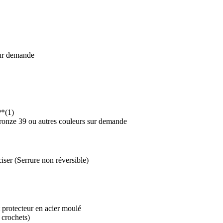
sur demande
P*(1)
 Bronze 39 ou autres couleurs sur demande
ser (Serrure non réversible)
 protecteur en acier moulé
 crochets)