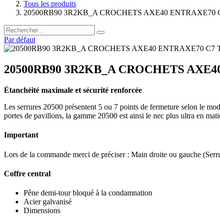
Tous les produits
20500RB90 3R2KB_A CROCHETS AXE40 ENTRAXE70 
Par défaut
20500RB90 3R2KB_A CROCHETS AXE4
Étanchéité maximale et sécurité renforcée
Les serrures 20500 présentent 5 ou 7 points de fermeture selon le modè
portes de pavillons, la gamme 20500 est ainsi le nec plus ultra en mat
Important
Lors de la commande merci de préciser : Main droite ou gauche (Serru
Coffre central
Pêne demi-tour bloqué à la condamnation
Acier galvanisé
Dimensions