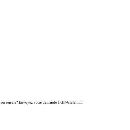
lé ou serrure? Envoyez votre demande à clf@cleferm.fr