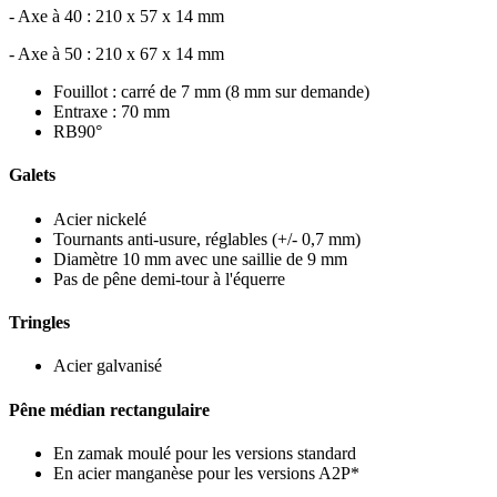
- Axe à 40 : 210 x 57 x 14 mm
- Axe à 50 : 210 x 67 x 14 mm
Fouillot : carré de 7 mm (8 mm sur demande)
Entraxe : 70 mm
RB90°
Galets
Acier nickelé
Tournants anti-usure, réglables (+/- 0,7 mm)
Diamètre 10 mm avec une saillie de 9 mm
Pas de pêne demi-tour à l'équerre
Tringles
Acier galvanisé
Pêne médian rectangulaire
En zamak moulé pour les versions standard
En acier manganèse pour les versions A2P*