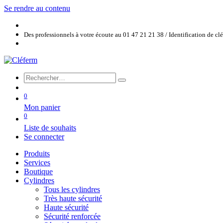
Se rendre au contenu
Des professionnels à votre écoute au 01 47 21 21 38 / Identification de c
0
Mon panier
0
Liste de souhaits
Se connecter
Produits
Services
Boutique
Cylindres
Tous les cylindres
Très haute sécurité
Haute sécurité
Sécurité renforcée