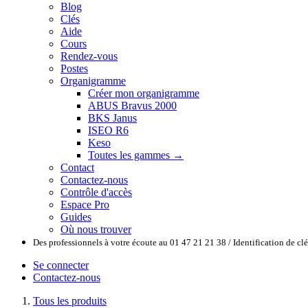
Blog
Clés
Aide
Cours
Rendez-vous
Postes
Organigramme
Créer mon organigramme
ABUS Bravus 2000
BKS Janus
ISEO R6
Keso
Toutes les gammes →
Contact
Contactez-nous
Contrôle d'accès
Espace Pro
Guides
Où nous trouver
Des professionnels à votre écoute au 01 47 21 21 38 / Identification de c
Se connecter
Contactez-nous
Tous les produits