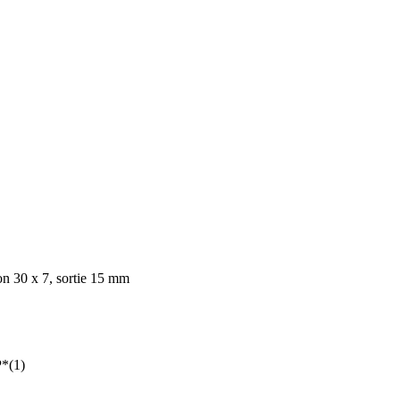
on 30 x 7, sortie 15 mm
P*(1)