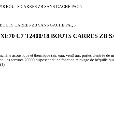
0/18 BOUTS CARRES ZB SANS GACHE PAQ5
XE70 C7 T2400/18 BOUTS CARRES ZB 
héité acoustique et thermique (air, eau, vent) aux portes d'entrée de 
n, les serrures 20000 disposent d'une fonction relevage de béquille qui 
(1).