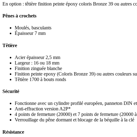
En option : têtière finition peinte époxy coloris Bronze 39 ou autres 
Pênes à crochets
Moulés, basculants
Épaisseur 7 mm
Têtière
Acier épaisseur 2,5 mm
Largeur : 16 ou 18 mm
Finition zinguée blanche
Finition peinte epoxy (Coloris Bronze 39) ou autres couleurs 
Têtière 1700 à bouts ronds
Sécurité
Fonctionne avec un cylindre profilé européen, panneton DIN et
Anti-effraction version A2P*
4 points de fermeture (20000) et 7 points de fermeture (20000 à
Verrouillage du pêne dormant et blocage de la béquille à la clé
Résistance