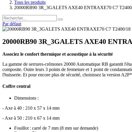
Tous les produits
20000RB90 3R_3GALETS AXE40 ENTRAXE70 C7 T240
Par défaut
20000RB90 3R_3GALETS AXE40 ENTRA
Associez le confort thermique et acoustique à la sécurité
La gamme de serrures-crémones 20000 Automatique RB garantit l'étanc
composite. Outre leurs 3 points de fermeture et 1 point de condamnatio
l'huisserie. Et pour encore plus de sécurité, choisissez la version A2P*
Coffre central
Dimensions :
- Axe à 40 : 210 x 57 x 14 mm
- Axe à 50 : 210 x 67 x 14 mm
Fouillot : carré de 7 mm (8 mm sur demande)