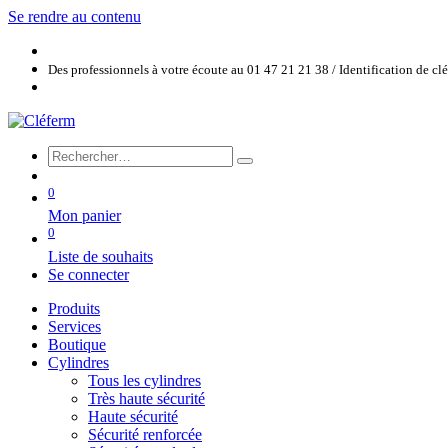
Se rendre au contenu
Des professionnels à votre écoute au 01 47 21 21 38 / Identification de c
0
Mon panier
0
Liste de souhaits
Se connecter
Produits
Services
Boutique
Cylindres
Tous les cylindres
Très haute sécurité
Haute sécurité
Sécurité renforcée