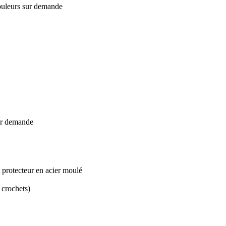
couleurs sur demande
sur demande
 protecteur en acier moulé
 crochets)