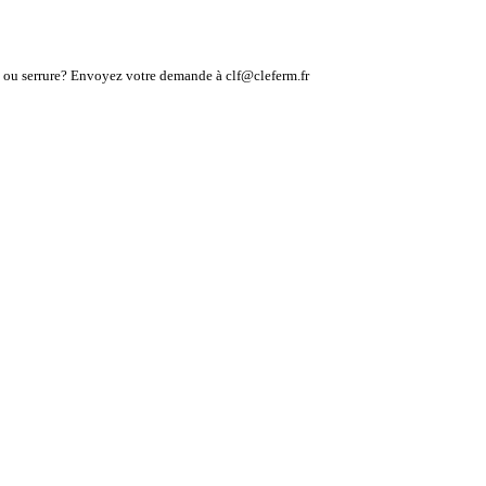
lé ou serrure? Envoyez votre demande à clf@cleferm.fr