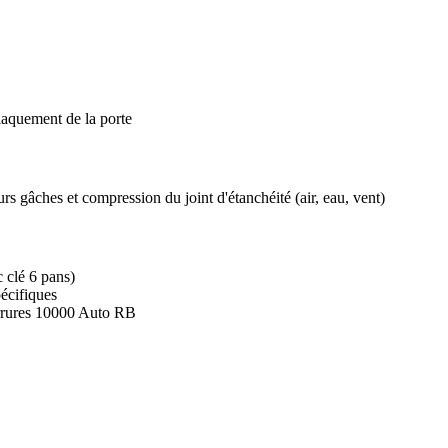
laquement de la porte
rs gâches et compression du joint d'étanchéité (air, eau, vent)
c clé 6 pans)
écifiques
errures 10000 Auto RB