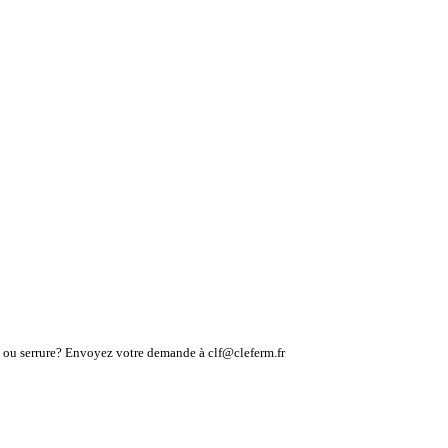
lé ou serrure? Envoyez votre demande à clf@cleferm.fr