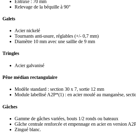
Entraxe : 70 mm
Relevage de la béquille à 90°
Galets
Acier nickelé
Tournants anti-usure, réglables (+/- 0,7 mm)
Diamètre 10 mm avec une saillie de 9 mm
Tringles
Acier galvanisé
Pêne médian rectangulaire
Modèle standard : section 30 x 7, sortie 12 mm
Module labellisé A2P*(1) : en acier moulé au manganèse, secti
Gâches
Gamme de gâches variées, bouts 1/2 ronds ou bateaux
Gâche centrale renforcée et empennage en acier en version A2
Zingué blanc.