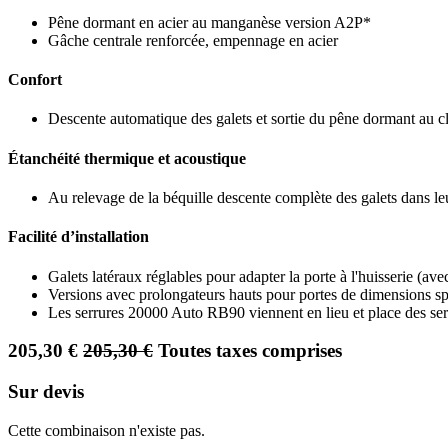
Pêne dormant en acier au manganèse version A2P*
Gâche centrale renforcée, empennage en acier
Confort
Descente automatique des galets et sortie du pêne dormant au c
Étanchéité thermique et acoustique
Au relevage de la béquille descente complète des galets dans leu
Facilité d’installation
Galets latéraux réglables pour adapter la porte à l'huisserie (ave
Versions avec prolongateurs hauts pour portes de dimensions sp
Les serrures 20000 Auto RB90 viennent en lieu et place des s
205,30
€
205,30
€
Toutes taxes comprises
Sur devis
Cette combinaison n'existe pas.