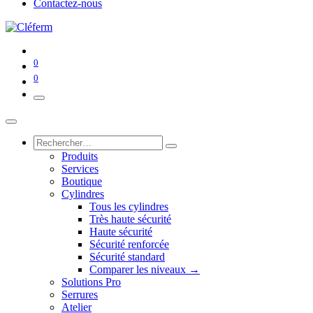
Contactez-nous
0
0
Produits
Services
Boutique
Cylindres
Tous les cylindres
Très haute sécurité
Haute sécurité
Sécurité renforcée
Sécurité standard
Comparer les niveaux →
Solutions Pro
Serrures
Atelier