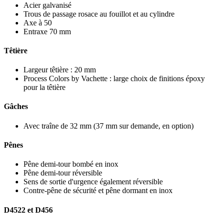
Acier galvanisé
Trous de passage rosace au fouillot et au cylindre
Axe à 50
Entraxe 70 mm
Têtière
Largeur têtière : 20 mm
Process Colors by Vachette : large choix de finitions époxy
pour la têtière
Gâches
Avec traîne de 32 mm (37 mm sur demande, en option)
Pênes
Pêne demi-tour bombé en inox
Pêne demi-tour réversible
Sens de sortie d'urgence également réversible
Contre-pêne de sécurité et pêne dormant en inox
D4522 et D456