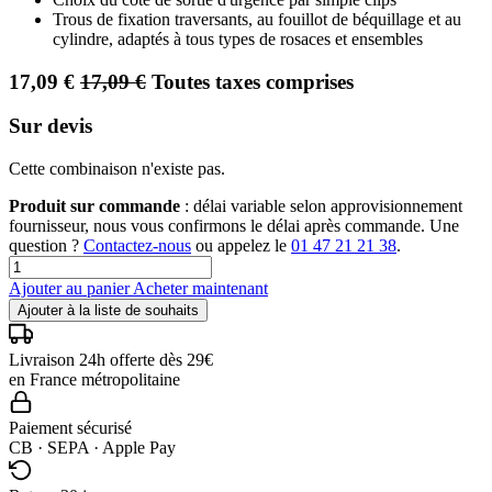
Trous de fixation traversants, au fouillot de béquillage et au
cylindre, adaptés à tous types de rosaces et ensembles
17,09
€
17,09
€
Toutes taxes comprises
Sur devis
Cette combinaison n'existe pas.
Produit sur commande
: délai variable selon approvisionnement
fournisseur, nous vous confirmons le délai après commande. Une
question ?
Contactez-nous
ou appelez le
01 47 21 21 38
.
Ajouter au panier
Acheter maintenant
Ajouter à la liste de souhaits
Livraison 24h offerte dès 29€
en France métropolitaine
Paiement sécurisé
CB · SEPA · Apple Pay