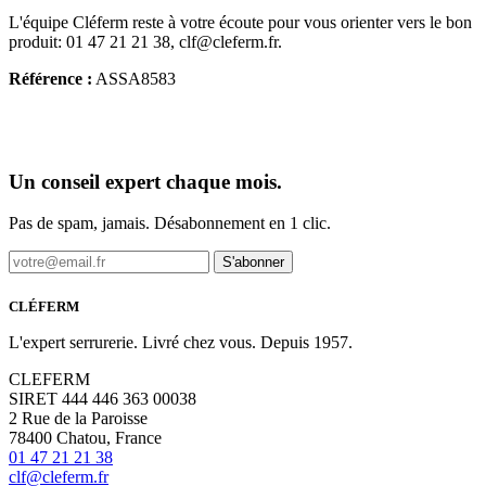
L'équipe Cléferm reste à votre écoute pour vous orienter vers le bon
produit: 01 47 21 21 38, clf@cleferm.fr.
Référence :
ASSA8583
Un conseil expert chaque mois.
Pas de spam, jamais. Désabonnement en 1 clic.
S'abonner
CLÉFERM
L'expert serrurerie. Livré chez vous. Depuis 1957.
CLEFERM
SIRET 444 446 363 00038
2 Rue de la Paroisse
78400 Chatou, France
01 47 21 21 38
clf@cleferm.fr