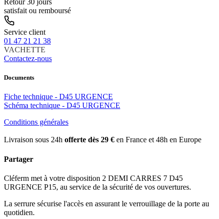
Retour 30 jours
satisfait ou remboursé
Service client
01 47 21 21 38
VACHETTE
Contactez-nous
Documents
Fiche technique - D45 URGENCE
Schéma technique - D45 URGENCE
Conditions générales
Livraison sous 24h
offerte dès 29 €
en France et 48h en Europe
Partager
Cléferm met à votre disposition 2 DEMI CARRES 7 D45
URGENCE P15, au service de la sécurité de vos ouvertures.
La serrure sécurise l'accès en assurant le verrouillage de la porte au
quotidien.