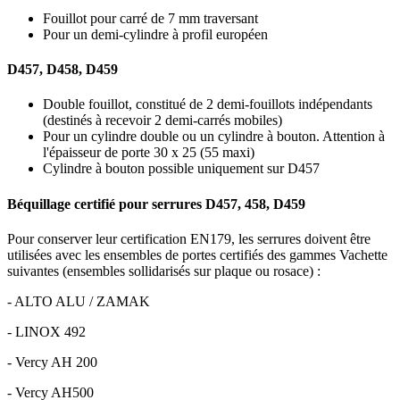
Fouillot pour carré de 7 mm traversant
Pour un demi-cylindre à profil européen
D457, D458, D459
Double fouillot, constitué de 2 demi-fouillots indépendants
(destinés à recevoir 2 demi-carrés mobiles)
Pour un cylindre double ou un cylindre à bouton. Attention à
l'épaisseur de porte 30 x 25 (55 maxi)
Cylindre à bouton possible uniquement sur D457
Béquillage certifié pour serrures D457, 458, D459
Pour conserver leur certification EN179, les serrures doivent être
utilisées avec les ensembles de portes certifiés des gammes Vachette
suivantes (ensembles sollidarisés sur plaque ou rosace) :
- ALTO ALU / ZAMAK
- LINOX 492
- Vercy AH 200
- Vercy AH500