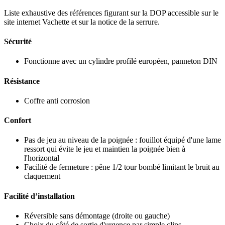
Liste exhaustive des références figurant sur la DOP accessible sur le
site internet Vachette et sur la notice de la serrure.
Sécurité
Fonctionne avec un cylindre profilé européen, panneton DIN
Résistance
Coffre anti corrosion
Confort
Pas de jeu au niveau de la poignée : fouillot équipé d'une lame
ressort qui évite le jeu et maintien la poignée bien à
l'horizontal
Facilité de fermeture : pêne 1/2 tour bombé limitant le bruit au
claquement
Facilité d’installation
Réversible sans démontage (droite ou gauche)
Choix du côté de sortie d'urgence par simple clips