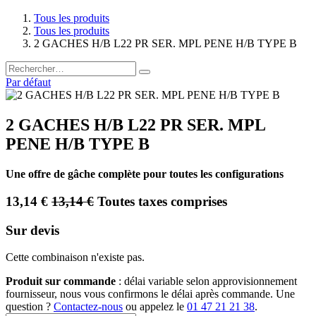
Tous les produits
Tous les produits
2 GACHES H/B L22 PR SER. MPL PENE H/B TYPE B
Par défaut
2 GACHES H/B L22 PR SER. MPL
PENE H/B TYPE B
Une offre de gâche complète pour toutes les configurations
13,14
€
13,14
€
Toutes taxes comprises
Sur devis
Cette combinaison n'existe pas.
Produit sur commande
: délai variable selon approvisionnement
fournisseur, nous vous confirmons le délai après commande. Une
question ?
Contactez-nous
ou appelez le
01 47 21 21 38
.