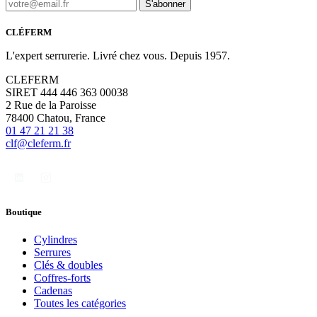
S'abonner
CLÉFERM
L'expert serrurerie. Livré chez vous. Depuis 1957.
CLEFERM
SIRET 444 446 363 00038
2 Rue de la Paroisse
78400 Chatou, France
01 47 21 21 38
clf@cleferm.fr
Boutique
Cylindres
Serrures
Clés & doubles
Coffres-forts
Cadenas
Toutes les catégories