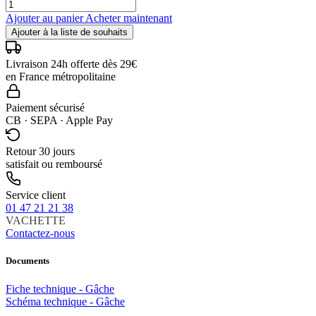
Ajouter au panier
Acheter maintenant
Ajouter à la liste de souhaits
Livraison 24h offerte dès 29€
en France métropolitaine
Paiement sécurisé
CB · SEPA · Apple Pay
Retour 30 jours
satisfait ou remboursé
Service client
01 47 21 21 38
VACHETTE
Contactez-nous
Documents
Fiche technique - Gâche
Schéma technique - Gâche