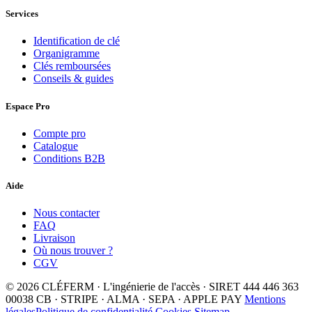
Services
Identification de clé
Organigramme
Clés remboursées
Conseils & guides
Espace Pro
Compte pro
Catalogue
Conditions B2B
Aide
Nous contacter
FAQ
Livraison
Où nous trouver ?
CGV
© 2026 CLÉFERM · L'ingénierie de l'accès · SIRET 444 446 363
00038
CB · STRIPE · ALMA · SEPA · APPLE PAY
Mentions
légales
Politique de confidentialité
Cookies
Sitemap