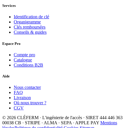
Services
Identification de clé
Organigramme
Clés remboursées
Conseils & guides
Espace Pro
Compte pro
Catalogue
Conditions B2B
Aide
Nous contacter
FAQ
Livraison
Où nous trouver ?
CGV
© 2026 CLÉFERM · L'ingénierie de l'accès · SIRET 444 446 363
00038
CB · STRIPE · ALMA · SEPA · APPLE PAY
Mentions
légales
Politique de confidentialité
Cookies
Sitemap