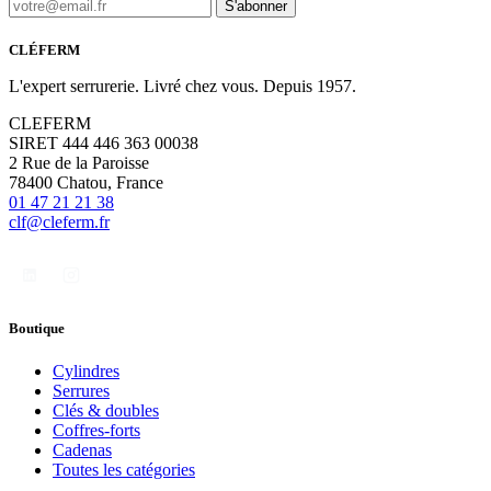
S'abonner
CLÉFERM
L'expert serrurerie. Livré chez vous. Depuis 1957.
CLEFERM
SIRET 444 446 363 00038
2 Rue de la Paroisse
78400 Chatou, France
01 47 21 21 38
clf@cleferm.fr
Boutique
Cylindres
Serrures
Clés & doubles
Coffres-forts
Cadenas
Toutes les catégories