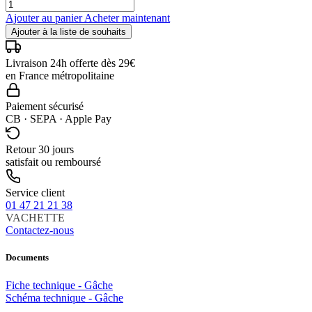
Ajouter au panier
Acheter maintenant
Ajouter à la liste de souhaits
Livraison 24h offerte dès 29€
en France métropolitaine
Paiement sécurisé
CB · SEPA · Apple Pay
Retour 30 jours
satisfait ou remboursé
Service client
01 47 21 21 38
VACHETTE
Contactez-nous
Documents
Fiche technique - Gâche
Schéma technique - Gâche