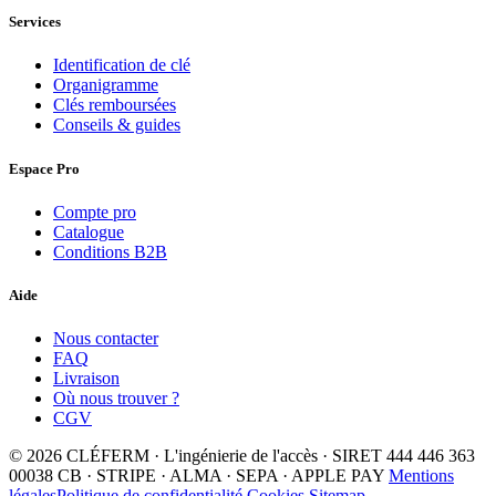
Services
Identification de clé
Organigramme
Clés remboursées
Conseils & guides
Espace Pro
Compte pro
Catalogue
Conditions B2B
Aide
Nous contacter
FAQ
Livraison
Où nous trouver ?
CGV
© 2026 CLÉFERM · L'ingénierie de l'accès · SIRET 444 446 363
00038
CB · STRIPE · ALMA · SEPA · APPLE PAY
Mentions
légales
Politique de confidentialité
Cookies
Sitemap