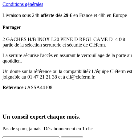
Conditions générales
Livraison sous 24h
offerte dès 29 €
en France et 48h en Europe
Partager
2 GACHES H/B INOX L20 PENE D REGL CAME D14 fait
partie de la sélection serrurerie et sécurité de Cléferm.
La serrure sécurise l'accès en assurant le verrouillage de la porte au
quotidien.
Un doute sur la référence ou la compatibilité? L'équipe Cléferm est
joignable au 01 47 21 21 38 et à clf@cleferm.fr.
Référence :
ASSA44108
Un conseil expert chaque mois.
Pas de spam, jamais. Désabonnement en 1 clic.