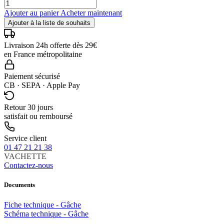
Ajouter au panier
Acheter maintenant
Ajouter à la liste de souhaits
Livraison 24h offerte dès 29€
en France métropolitaine
Paiement sécurisé
CB · SEPA · Apple Pay
Retour 30 jours
satisfait ou remboursé
Service client
01 47 21 21 38
VACHETTE
Contactez-nous
Documents
Fiche technique - Gâche
Schéma technique - Gâche