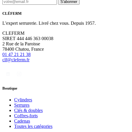
S'abonner
CLÉFERM
L'expert serrurerie. Livré chez vous. Depuis 1957.
CLEFERM
SIRET 444 446 363 00038
2 Rue de la Paroisse
78400 Chatou, France
01 47 21 21 38
clf@cleferm.fr
Boutique
Cylindres
Serrures
Clés & doubles
Coffres-forts
Cadenas
Toutes les catégories