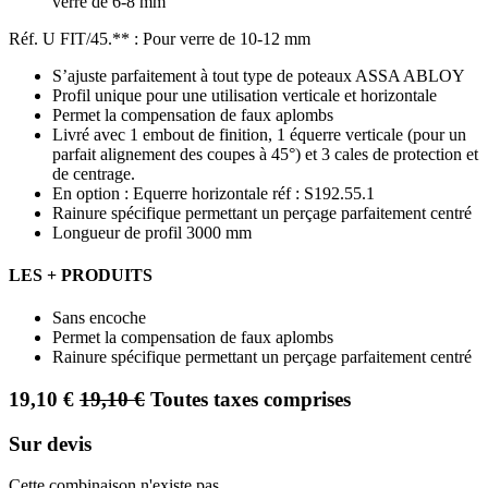
verre de 6-8 mm
Réf. U FIT/45.** : Pour verre de 10-12 mm
S’ajuste parfaitement à tout type de poteaux ASSA ABLOY
Profil unique pour une utilisation verticale et horizontale
Permet la compensation de faux aplombs
Livré avec 1 embout de finition, 1 équerre verticale (pour un
parfait alignement des coupes à 45°) et 3 cales de protection et
de centrage.
En option : Equerre horizontale réf : S192.55.1
Rainure spécifique permettant un perçage parfaitement centré
Longueur de profil 3000 mm
LES + PRODUITS
Sans encoche
Permet la compensation de faux aplombs
Rainure spécifique permettant un perçage parfaitement centré
19,10
€
19,10
€
Toutes taxes comprises
Sur devis
Cette combinaison n'existe pas.