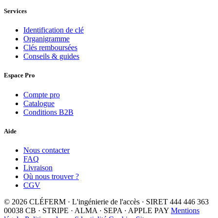
Services
Identification de clé
Organigramme
Clés remboursées
Conseils & guides
Espace Pro
Compte pro
Catalogue
Conditions B2B
Aide
Nous contacter
FAQ
Livraison
Où nous trouver ?
CGV
© 2026 CLÉFERM · L'ingénierie de l'accès · SIRET 444 446 363
00038
CB · STRIPE · ALMA · SEPA · APPLE PAY
Mentions