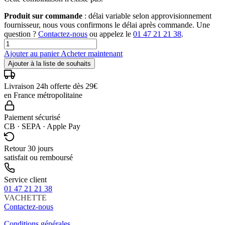
Produit sur commande
: délai variable selon approvisionnement
fournisseur, nous vous confirmons le délai après commande. Une
question ?
Contactez-nous
ou appelez le
01 47 21 21 38
.
Ajouter au panier
Acheter maintenant
Ajouter à la liste de souhaits
Livraison 24h offerte dès 29€
en France métropolitaine
Paiement sécurisé
CB · SEPA · Apple Pay
Retour 30 jours
satisfait ou remboursé
Service client
01 47 21 21 38
VACHETTE
Contactez-nous
Conditions générales