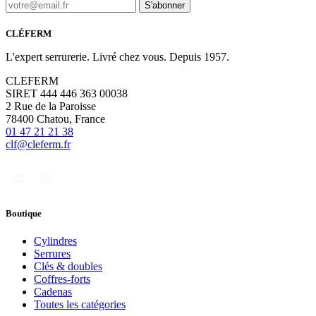
S'abonner
CLÉFERM
L'expert serrurerie. Livré chez vous. Depuis 1957.
CLEFERM
SIRET 444 446 363 00038
2 Rue de la Paroisse
78400 Chatou, France
01 47 21 21 38
clf@cleferm.fr
Boutique
Cylindres
Serrures
Clés & doubles
Coffres-forts
Cadenas
Toutes les catégories