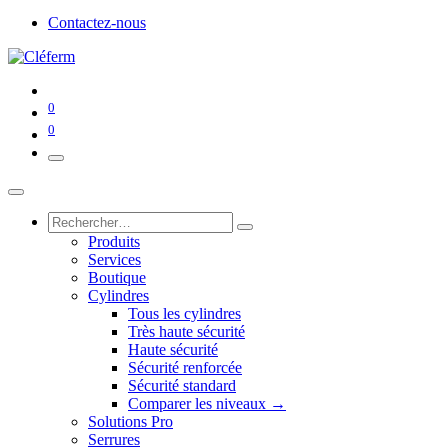
Contactez-nous
0
0
Produits
Services
Boutique
Cylindres
Tous les cylindres
Très haute sécurité
Haute sécurité
Sécurité renforcée
Sécurité standard
Comparer les niveaux →
Solutions Pro
Serrures