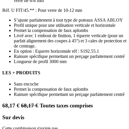
verre de 6-8 mm
Réf. U FIT/45.** : Pour verre de 10-12 mm
S’ajuste parfaitement à tout type de poteaux ASSA ABLOY
Profil unique pour une utilisation verticale et horizontale
Permet la compensation de faux aplombs
Livré avec 1 embout de finition, 1 équerre verticale (pour un
parfait alignement des coupes à 45°) et 3 cales de protection et
de centrage.
En option : Equerre horizontale réf : S192.55.1
Rainure spécifique permettant un perçage parfaitement centré
Longueur de profil 3000 mm
LES + PRODUITS
Sans encoche
Permet la compensation de faux aplombs
Rainure spécifique permettant un perçage parfaitement centré
68,17
€
68,17
€
Toutes taxes comprises
Sur devis
Cette combinaison n'existe pas.