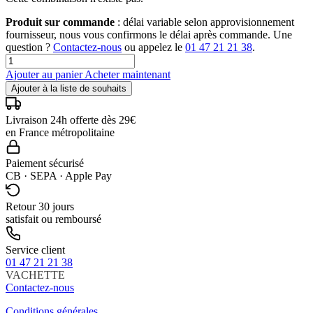
Produit sur commande
: délai variable selon approvisionnement
fournisseur, nous vous confirmons le délai après commande. Une
question ?
Contactez-nous
ou appelez le
01 47 21 21 38
.
Ajouter au panier
Acheter maintenant
Ajouter à la liste de souhaits
Livraison 24h offerte dès 29€
en France métropolitaine
Paiement sécurisé
CB · SEPA · Apple Pay
Retour 30 jours
satisfait ou remboursé
Service client
01 47 21 21 38
VACHETTE
Contactez-nous
Conditions générales