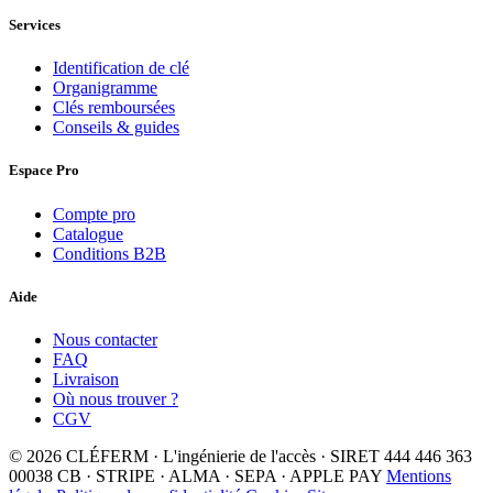
Services
Identification de clé
Organigramme
Clés remboursées
Conseils & guides
Espace Pro
Compte pro
Catalogue
Conditions B2B
Aide
Nous contacter
FAQ
Livraison
Où nous trouver ?
CGV
© 2026 CLÉFERM · L'ingénierie de l'accès · SIRET 444 446 363
00038
CB · STRIPE · ALMA · SEPA · APPLE PAY
Mentions