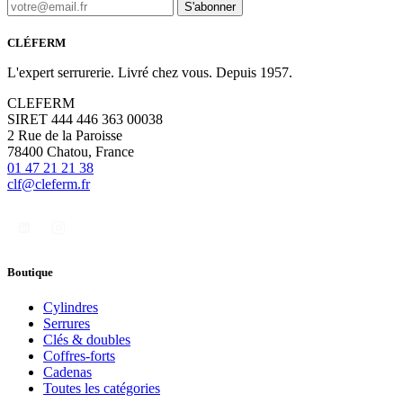
S'abonner
CLÉFERM
L'expert serrurerie. Livré chez vous. Depuis 1957.
CLEFERM
SIRET 444 446 363 00038
2 Rue de la Paroisse
78400 Chatou, France
01 47 21 21 38
clf@cleferm.fr
Boutique
Cylindres
Serrures
Clés & doubles
Coffres-forts
Cadenas
Toutes les catégories