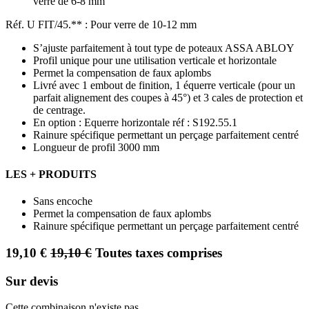
verre de 6-8 mm
Réf. U FIT/45.** : Pour verre de 10-12 mm
S’ajuste parfaitement à tout type de poteaux ASSA ABLOY
Profil unique pour une utilisation verticale et horizontale
Permet la compensation de faux aplombs
Livré avec 1 embout de finition, 1 équerre verticale (pour un
parfait alignement des coupes à 45°) et 3 cales de protection et
de centrage.
En option : Equerre horizontale réf : S192.55.1
Rainure spécifique permettant un perçage parfaitement centré
Longueur de profil 3000 mm
LES + PRODUITS
Sans encoche
Permet la compensation de faux aplombs
Rainure spécifique permettant un perçage parfaitement centré
19,10
€
19,10
€
Toutes taxes comprises
Sur devis
Cette combinaison n'existe pas.