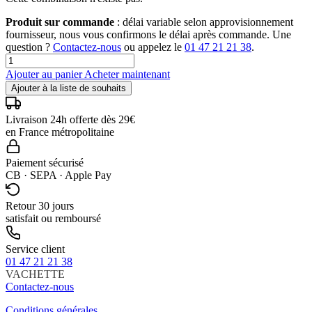
Produit sur commande
: délai variable selon approvisionnement
fournisseur, nous vous confirmons le délai après commande. Une
question ?
Contactez-nous
ou appelez le
01 47 21 21 38
.
Ajouter au panier
Acheter maintenant
Ajouter à la liste de souhaits
Livraison 24h offerte dès 29€
en France métropolitaine
Paiement sécurisé
CB · SEPA · Apple Pay
Retour 30 jours
satisfait ou remboursé
Service client
01 47 21 21 38
VACHETTE
Contactez-nous
Conditions générales