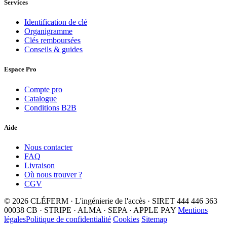
Services
Identification de clé
Organigramme
Clés remboursées
Conseils & guides
Espace Pro
Compte pro
Catalogue
Conditions B2B
Aide
Nous contacter
FAQ
Livraison
Où nous trouver ?
CGV
© 2026 CLÉFERM · L'ingénierie de l'accès · SIRET 444 446 363
00038
CB · STRIPE · ALMA · SEPA · APPLE PAY
Mentions
légales
Politique de confidentialité
Cookies
Sitemap