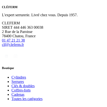
CLÉFERM
L'expert serrurerie. Livré chez vous. Depuis 1957.
CLEFERM
SIRET 444 446 363 00038
2 Rue de la Paroisse
78400 Chatou, France
01 47 21 21 38
clf@cleferm.fr
Boutique
Cylindres
Serrures
Clés & doubles
Coffres-forts
Cadenas
Toutes les catégories