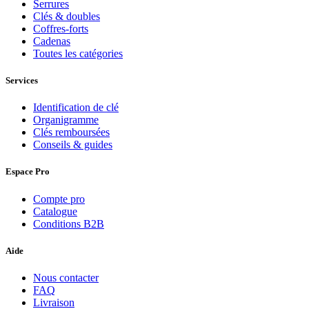
Serrures
Clés & doubles
Coffres-forts
Cadenas
Toutes les catégories
Services
Identification de clé
Organigramme
Clés remboursées
Conseils & guides
Espace Pro
Compte pro
Catalogue
Conditions B2B
Aide
Nous contacter
FAQ
Livraison