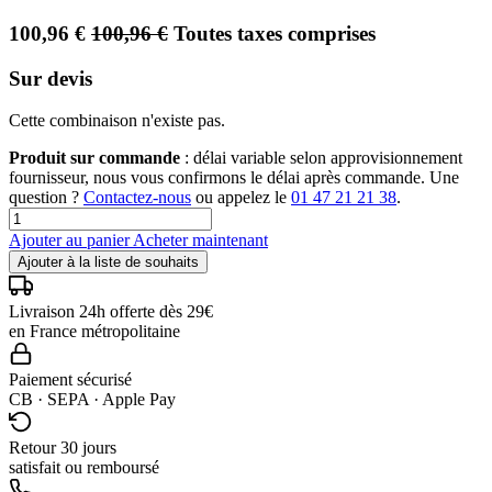
100,96
€
100,96
€
Toutes taxes comprises
Sur devis
Cette combinaison n'existe pas.
Produit sur commande
: délai variable selon approvisionnement
fournisseur, nous vous confirmons le délai après commande. Une
question ?
Contactez-nous
ou appelez le
01 47 21 21 38
.
Ajouter au panier
Acheter maintenant
Ajouter à la liste de souhaits
Livraison 24h offerte dès 29€
en France métropolitaine
Paiement sécurisé
CB · SEPA · Apple Pay
Retour 30 jours
satisfait ou remboursé