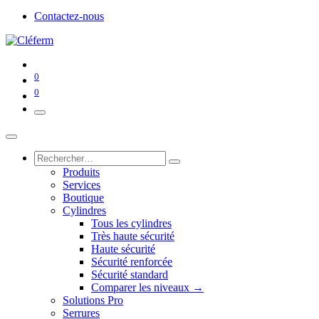
Contactez-nous
0
0
Produits
Services
Boutique
Cylindres
Tous les cylindres
Très haute sécurité
Haute sécurité
Sécurité renforcée
Sécurité standard
Comparer les niveaux →
Solutions Pro
Serrures