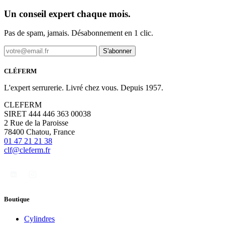
Un conseil expert chaque mois.
Pas de spam, jamais. Désabonnement en 1 clic.
S'abonner
CLÉFERM
L'expert serrurerie. Livré chez vous. Depuis 1957.
CLEFERM
SIRET 444 446 363 00038
2 Rue de la Paroisse
78400 Chatou, France
01 47 21 21 38
clf@cleferm.fr
Boutique
Cylindres