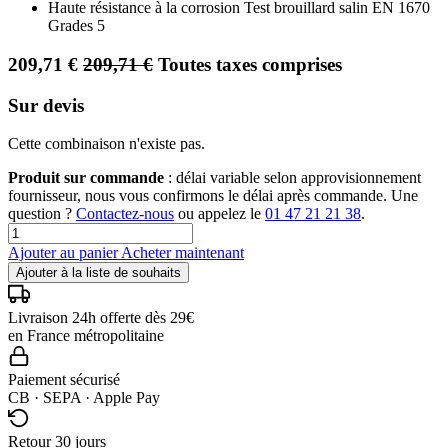
Haute résistance à la corrosion Test brouillard salin EN 1670
Grades 5
209,71
€
209,71
€
Toutes taxes comprises
Sur devis
Cette combinaison n'existe pas.
Produit sur commande
: délai variable selon approvisionnement
fournisseur, nous vous confirmons le délai après commande. Une
question ?
Contactez-nous
ou appelez le
01 47 21 21 38
.
Ajouter au panier
Acheter maintenant
Ajouter à la liste de souhaits
Livraison 24h offerte dès 29€
en France métropolitaine
Paiement sécurisé
CB · SEPA · Apple Pay
Retour 30 jours