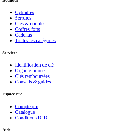
Boutique
Cylindres
Serrures
Clés & doubles
Coffres-forts
Cadenas
Toutes les catégories
Services
Identification de clé
Organigramme
Clés remboursées
Conseils & guides
Espace Pro
Compte pro
Catalogue
Conditions B2B
Aide