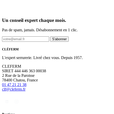
Un conseil expert chaque mois.
Pas de spam, jamais. Désabonnement en 1 clic.
S'abonner
CLÉFERM
L'expert serrurerie. Livré chez vous. Depuis 1957.
CLEFERM
SIRET 444 446 363 00038
2 Rue de la Paroisse
78400 Chatou, France
01 47 21 21 38
clf@cleferm.fr