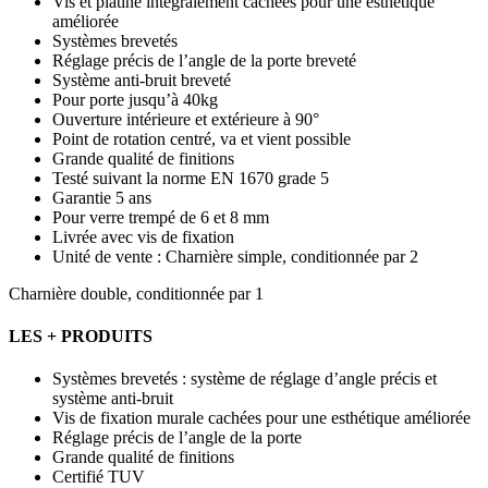
Vis et platine intégralement cachées pour une esthétique
améliorée
Systèmes brevetés
Réglage précis de l’angle de la porte breveté
Système anti-bruit breveté
Pour porte jusqu’à 40kg
Ouverture intérieure et extérieure à 90°
Point de rotation centré, va et vient possible
Grande qualité de finitions
Testé suivant la norme EN 1670 grade 5
Garantie 5 ans
Pour verre trempé de 6 et 8 mm
Livrée avec vis de fixation
Unité de vente : Charnière simple, conditionnée par 2
Charnière double, conditionnée par 1
LES + PRODUITS
Systèmes brevetés : système de réglage d’angle précis et
système anti-bruit
Vis de fixation murale cachées pour une esthétique améliorée
Réglage précis de l’angle de la porte
Grande qualité de finitions
Certifié TUV