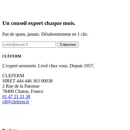
Un conseil expert chaque mois.
Pas de spam, jamais. Désabonnement en 1 clic.
S'abonner
CLÉFERM
L'expert serrurerie. Livré chez vous. Depuis 1957.
CLEFERM
SIRET 444 446 363 00038
2 Rue de la Paroisse
78400 Chatou, France
01 47 21 21 38
clf@cleferm.fr