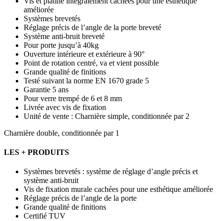
Vis et platine intégralement cachées pour une esthétique
améliorée
Systèmes brevetés
Réglage précis de l’angle de la porte breveté
Système anti-bruit breveté
Pour porte jusqu’à 40kg
Ouverture intérieure et extérieure à 90°
Point de rotation centré, va et vient possible
Grande qualité de finitions
Testé suivant la norme EN 1670 grade 5
Garantie 5 ans
Pour verre trempé de 6 et 8 mm
Livrée avec vis de fixation
Unité de vente : Charnière simple, conditionnée par 2
Charnière double, conditionnée par 1
LES + PRODUITS
Systèmes brevetés : système de réglage d’angle précis et
système anti-bruit
Vis de fixation murale cachées pour une esthétique améliorée
Réglage précis de l’angle de la porte
Grande qualité de finitions
Certifié TUV