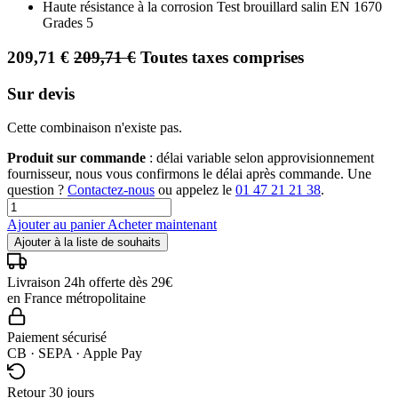
Haute résistance à la corrosion Test brouillard salin EN 1670
Grades 5
209,71
€
209,71
€
Toutes taxes comprises
Sur devis
Cette combinaison n'existe pas.
Produit sur commande
: délai variable selon approvisionnement
fournisseur, nous vous confirmons le délai après commande. Une
question ?
Contactez-nous
ou appelez le
01 47 21 21 38
.
Ajouter au panier
Acheter maintenant
Ajouter à la liste de souhaits
Livraison 24h offerte dès 29€
en France métropolitaine
Paiement sécurisé
CB · SEPA · Apple Pay
Retour 30 jours