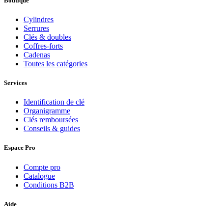
Boutique
Cylindres
Serrures
Clés & doubles
Coffres-forts
Cadenas
Toutes les catégories
Services
Identification de clé
Organigramme
Clés remboursées
Conseils & guides
Espace Pro
Compte pro
Catalogue
Conditions B2B
Aide