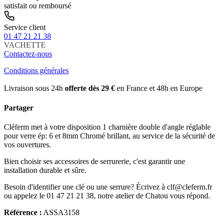
satisfait ou remboursé
Service client
01 47 21 21 38
VACHETTE
Contactez-nous
Conditions générales
Livraison sous 24h
offerte dès 29 €
en France et 48h en Europe
Partager
Cléferm met à votre disposition 1 charnière double d'angle réglable
pour verre ép: 6 et 8mm Chromé brillant, au service de la sécurité de
vos ouvertures.
Bien choisir ses accessoires de serrurerie, c'est garantir une
installation durable et sûre.
Besoin d'identifier une clé ou une serrure? Écrivez à clf@cleferm.fr
ou appelez le 01 47 21 21 38, notre atelier de Chatou vous répond.
Référence :
ASSA3158