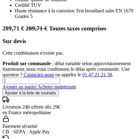
Certifié TUV
Haute résistance à la corrosion Test brouillard salin EN 1670
Grades 5
209,71
€
209,71
€
Toutes taxes comprises
Sur devis
Cette combinaison n'existe pas.
Produit sur commande
: délai variable selon approvisionnement
fournisseur, nous vous confirmons le délai après commande. Une
question ?
Contactez-nous
ou appelez le
01 47 21 21 38
.
Ajouter au panier
Acheter maintenant
Ajouter à la liste de souhaits
Livraison 24h offerte dès 29€
en France métropolitaine
Paiement sécurisé
CB · SEPA · Apple Pay