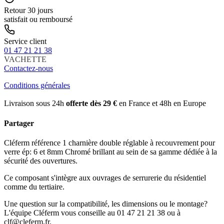
Retour 30 jours
satisfait ou remboursé
Service client
01 47 21 21 38
VACHETTE
Contactez-nous
Conditions générales
Livraison sous 24h
offerte dès 29 €
en France et 48h en Europe
Partager
Cléferm référence 1 charnière double réglable à recouvrement pour
verre ép: 6 et 8mm Chromé brillant au sein de sa gamme dédiée à la
sécurité des ouvertures.
Ce composant s'intègre aux ouvrages de serrurerie du résidentiel
comme du tertiaire.
Une question sur la compatibilité, les dimensions ou le montage?
L'équipe Cléferm vous conseille au 01 47 21 21 38 ou à
clf@cleferm.fr.