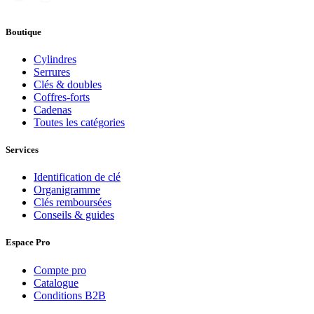
Boutique
Cylindres
Serrures
Clés & doubles
Coffres-forts
Cadenas
Toutes les catégories
Services
Identification de clé
Organigramme
Clés remboursées
Conseils & guides
Espace Pro
Compte pro
Catalogue
Conditions B2B