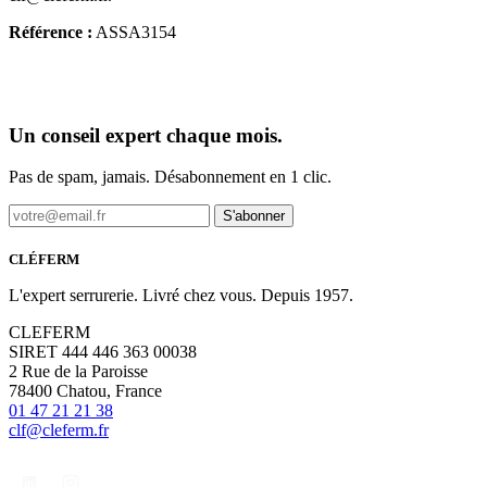
Référence :
ASSA3154
Un conseil expert chaque mois.
Pas de spam, jamais. Désabonnement en 1 clic.
S'abonner
CLÉFERM
L'expert serrurerie. Livré chez vous. Depuis 1957.
CLEFERM
SIRET 444 446 363 00038
2 Rue de la Paroisse
78400 Chatou, France
01 47 21 21 38
clf@cleferm.fr