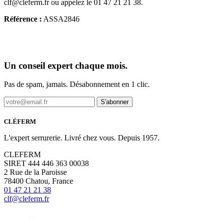
clf@cleferm.fr ou appelez le 01 47 21 21 38.
Référence :
ASSA2846
Un conseil expert chaque mois.
Pas de spam, jamais. Désabonnement en 1 clic.
S'abonner
CLÉFERM
L'expert serrurerie. Livré chez vous. Depuis 1957.
CLEFERM
SIRET 444 446 363 00038
2 Rue de la Paroisse
78400 Chatou, France
01 47 21 21 38
clf@cleferm.fr