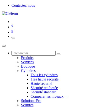
Contactez-nous
0
0
Produits
Services
Boutique
Cylindres
Tous les cylindres
Très haute sécurité
Haute sécurité
Sécurité renforcée
Sécurité standard
Comparer les niveaux →
Solutions Pro
Serrures