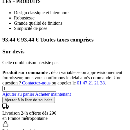
LES + PRODUITS
Design classique et intemporel
Robustesse
Grande qualité de finitions
Simplicité de pose
93,44
€
93,44
€
Toutes taxes comprises
Sur devis
Cette combinaison n'existe pas.
Produit sur commande
: délai variable selon approvisionnement
fournisseur, nous vous confirmons le délai après commande. Une
question ?
Contactez-nous
ou appelez le
01 47 21 21 38
.
Ajouter au panier
Acheter maintenant
Ajouter à la liste de souhaits
Livraison 24h offerte dès 29€
en France métropolitaine