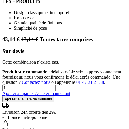
LES + PRODUITS
Design classique et intemporel
Robustesse
Grande qualité de finitions
Simplicité de pose
43,14
€
43,14
€
Toutes taxes comprises
Sur devis
Cette combinaison n'existe pas.
Produit sur commande
: délai variable selon approvisionnement
fournisseur, nous vous confirmons le délai après commande. Une
question ?
Contactez-nous
ou appelez le
01 47 21 21 38
.
Ajouter au panier
Acheter maintenant
Ajouter à la liste de souhaits
Livraison 24h offerte dès 29€
en France métropolitaine