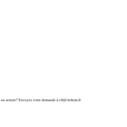
lé ou serrure? Envoyez votre demande à clf@cleferm.fr