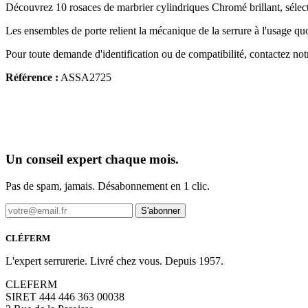
Découvrez 10 rosaces de marbrier cylindriques Chromé brillant, sélect
Les ensembles de porte relient la mécanique de la serrure à l'usage quo
Pour toute demande d'identification ou de compatibilité, contactez not
Référence :
ASSA2725
Un conseil expert chaque mois.
Pas de spam, jamais. Désabonnement en 1 clic.
S'abonner
CLÉFERM
L'expert serrurerie. Livré chez vous. Depuis 1957.
CLEFERM
SIRET 444 446 363 00038