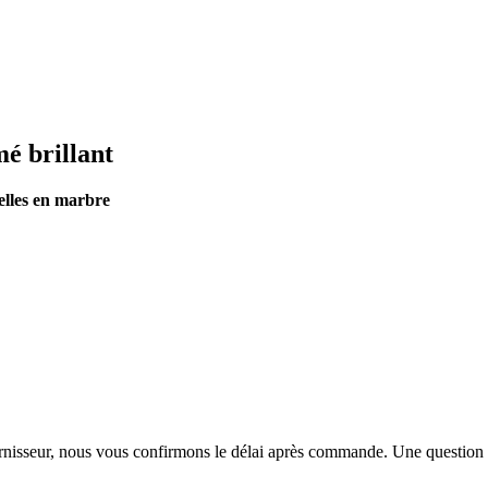
é brillant
elles en marbre
urnisseur, nous vous confirmons le délai après commande. Une question