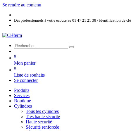
Se rendre au contenu
Des professionnels à votre écoute au 01 47 21 21 38 / Identification de c
0
Mon panier
0
Liste de souhaits
Se connecter
Produits
Services
Boutique
Cylindres
Tous les cylindres
Très haute sécurité
Haute sécurité
Sécurité renforcée