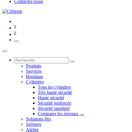
Contactez-nous
0
0
Produits
Services
Boutique
Cylindres
Tous les cylindres
Très haute sécurité
Haute sécurité
Sécurité renforcée
Sécurité standard
Comparer les niveaux →
Solutions Pro
Serrures
Atelier