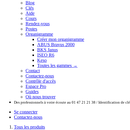
Blog
Clés
Aide
Cours
Rendez-vous
Postes
Organigramme
Créer mon organigramme
ABUS Bravus 2000
BKS Janus
ISEO R6
Keso
Toutes les gammes →
Contact
Contactez-nous
Contrôle d'accès
Espace Pro
Guides
Où nous trouver
Des professionnels à votre écoute au 01 47 21 21 38 / Identification de c
Se connecter
Contactez-nous
Tous les produits