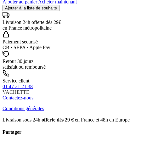
Ajouter au panier
Acheter maintenant
Ajouter à la liste de souhaits
Livraison 24h offerte dès 29€
en France métropolitaine
Paiement sécurisé
CB · SEPA · Apple Pay
Retour 30 jours
satisfait ou remboursé
Service client
01 47 21 21 38
VACHETTE
Contactez-nous
Conditions générales
Livraison sous 24h
offerte dès 29 €
en France et 48h en Europe
Partager