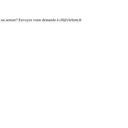
lé ou serrure? Envoyez votre demande à clf@cleferm.fr