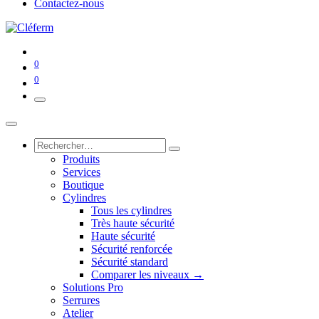
Contactez-nous
0
0
Produits
Services
Boutique
Cylindres
Tous les cylindres
Très haute sécurité
Haute sécurité
Sécurité renforcée
Sécurité standard
Comparer les niveaux →
Solutions Pro
Serrures
Atelier