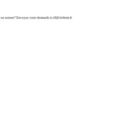
lé ou serrure? Envoyez votre demande à clf@cleferm.fr