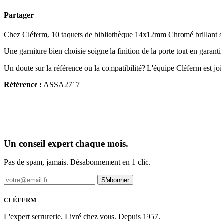
Partager
Chez Cléferm, 10 taquets de bibliothèque 14x12mm Chromé brillant s'a
Une garniture bien choisie soigne la finition de la porte tout en garant
Un doute sur la référence ou la compatibilité? L'équipe Cléferm est jo
Référence :
ASSA2717
Un conseil expert chaque mois.
Pas de spam, jamais. Désabonnement en 1 clic.
S'abonner
CLÉFERM
L'expert serrurerie. Livré chez vous. Depuis 1957.