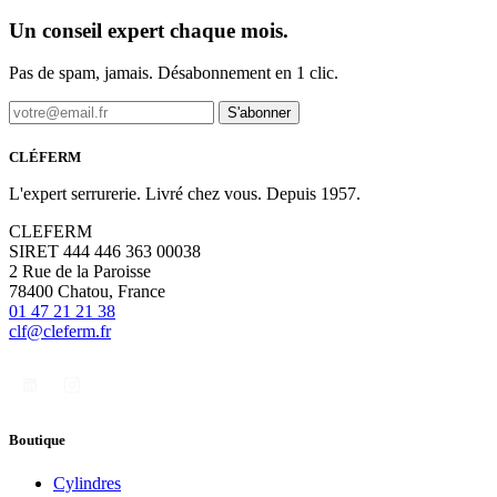
Un conseil expert chaque mois.
Pas de spam, jamais. Désabonnement en 1 clic.
S'abonner
CLÉFERM
L'expert serrurerie. Livré chez vous. Depuis 1957.
CLEFERM
SIRET 444 446 363 00038
2 Rue de la Paroisse
78400 Chatou, France
01 47 21 21 38
clf@cleferm.fr
Boutique
Cylindres