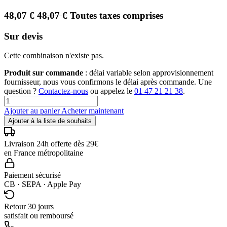
48,07
€
48,07
€
Toutes taxes comprises
Sur devis
Cette combinaison n'existe pas.
Produit sur commande
: délai variable selon approvisionnement
fournisseur, nous vous confirmons le délai après commande. Une
question ?
Contactez-nous
ou appelez le
01 47 21 21 38
.
Ajouter au panier
Acheter maintenant
Ajouter à la liste de souhaits
Livraison 24h offerte dès 29€
en France métropolitaine
Paiement sécurisé
CB · SEPA · Apple Pay
Retour 30 jours
satisfait ou remboursé