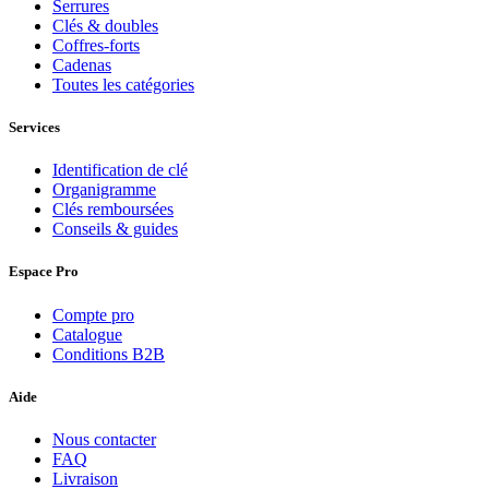
Serrures
Clés & doubles
Coffres-forts
Cadenas
Toutes les catégories
Services
Identification de clé
Organigramme
Clés remboursées
Conseils & guides
Espace Pro
Compte pro
Catalogue
Conditions B2B
Aide
Nous contacter
FAQ
Livraison