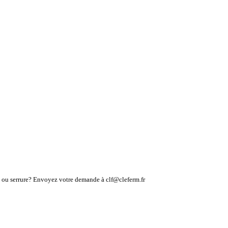
lé ou serrure? Envoyez votre demande à clf@cleferm.fr