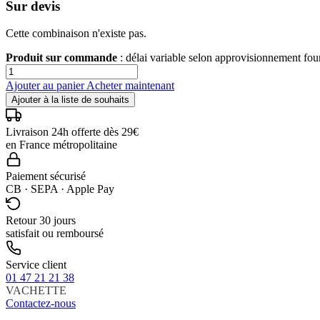
Sur devis
Cette combinaison n'existe pas.
Produit sur commande
: délai variable selon approvisionnement fo
Ajouter au panier
Acheter maintenant
Ajouter à la liste de souhaits
Livraison 24h offerte dès 29€
en France métropolitaine
Paiement sécurisé
CB · SEPA · Apple Pay
Retour 30 jours
satisfait ou remboursé
Service client
01 47 21 21 38
VACHETTE
Contactez-nous