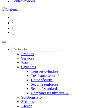
Contactez-nous
0
0
Produits
Services
Boutique
Cylindres
Tous les cylindres
Très haute sécurité
Haute sécurité
Sécurité renforcée
Sécurité standard
Comparer les niveaux →
Solutions Pro
Serrures
Atelier