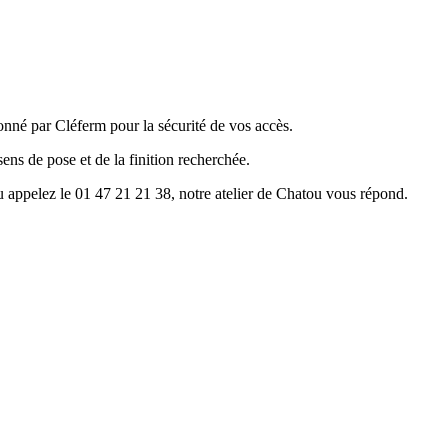
nné par Cléferm pour la sécurité de vos accès.
ns de pose et de la finition recherchée.
u appelez le 01 47 21 21 38, notre atelier de Chatou vous répond.