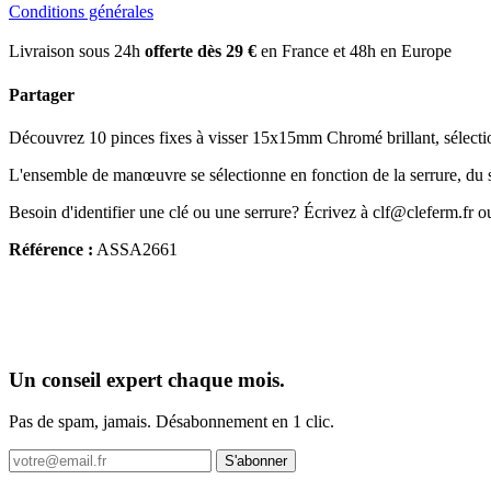
Conditions générales
Livraison sous 24h
offerte dès 29 €
en France et 48h en Europe
Partager
Découvrez 10 pinces fixes à visser 15x15mm Chromé brillant, sélectio
L'ensemble de manœuvre se sélectionne en fonction de la serrure, du se
Besoin d'identifier une clé ou une serrure? Écrivez à clf@cleferm.fr o
Référence :
ASSA2661
Un conseil expert chaque mois.
Pas de spam, jamais. Désabonnement en 1 clic.
S'abonner