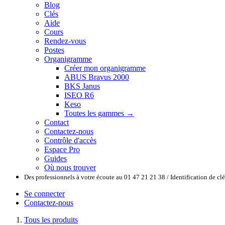
Blog
Clés
Aide
Cours
Rendez-vous
Postes
Organigramme
Créer mon organigramme
ABUS Bravus 2000
BKS Janus
ISEO R6
Keso
Toutes les gammes →
Contact
Contactez-nous
Contrôle d'accès
Espace Pro
Guides
Où nous trouver
Des professionnels à votre écoute au 01 47 21 21 38 / Identification de c
Se connecter
Contactez-nous
Tous les produits