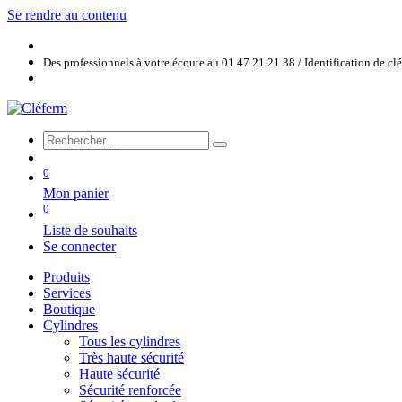
Se rendre au contenu
Des professionnels à votre écoute au 01 47 21 21 38 / Identification de c
0
Mon panier
0
Liste de souhaits
Se connecter
Produits
Services
Boutique
Cylindres
Tous les cylindres
Très haute sécurité
Haute sécurité
Sécurité renforcée