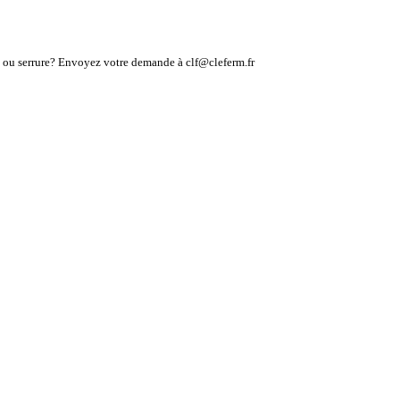
lé ou serrure? Envoyez votre demande à clf@cleferm.fr