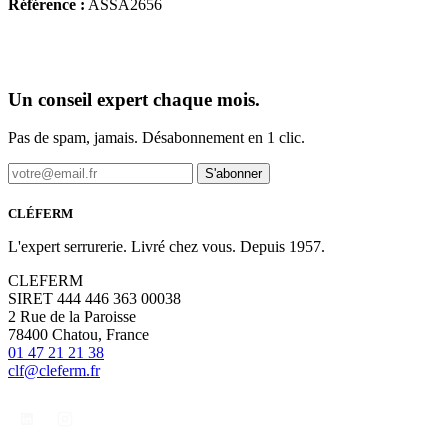
Référence :
ASSA2656
Un conseil expert chaque mois.
Pas de spam, jamais. Désabonnement en 1 clic.
S'abonner
CLÉFERM
L'expert serrurerie. Livré chez vous. Depuis 1957.
CLEFERM
SIRET 444 446 363 00038
2 Rue de la Paroisse
78400 Chatou, France
01 47 21 21 38
clf@cleferm.fr