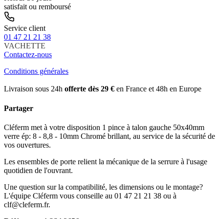
satisfait ou remboursé
Service client
01 47 21 21 38
VACHETTE
Contactez-nous
Conditions générales
Livraison sous 24h
offerte dès 29 €
en France et 48h en Europe
Partager
Cléferm met à votre disposition 1 pince à talon gauche 50x40mm
verre ép: 8 - 8,8 - 10mm Chromé brillant, au service de la sécurité de
vos ouvertures.
Les ensembles de porte relient la mécanique de la serrure à l'usage
quotidien de l'ouvrant.
Une question sur la compatibilité, les dimensions ou le montage?
L'équipe Cléferm vous conseille au 01 47 21 21 38 ou à
clf@cleferm.fr.