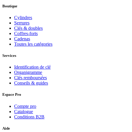
Boutique
Cylindres
Serrures
Clés & doubles
Coffres-forts
Cadenas
Toutes les catégories
Services
Identification de clé
Organigramme
Clés remboursées
Conseils & guides
Espace Pro
Compte pro
Catalogue
Conditions B2B
Aide