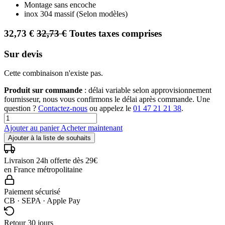
Montage sans encoche
inox 304 massif (Selon modèles)
32,73
€
32,73
€
Toutes taxes comprises
Sur devis
Cette combinaison n'existe pas.
Produit sur commande
: délai variable selon approvisionnement
fournisseur, nous vous confirmons le délai après commande. Une
question ?
Contactez-nous
ou appelez le
01 47 21 21 38
.
Ajouter au panier
Acheter maintenant
Ajouter à la liste de souhaits
Livraison 24h offerte dès 29€
en France métropolitaine
Paiement sécurisé
CB · SEPA · Apple Pay
Retour 30 jours