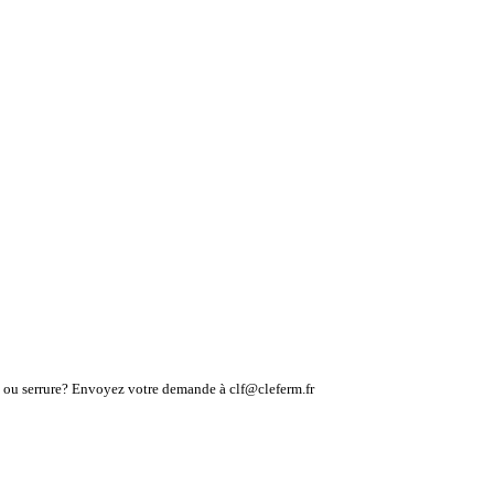
lé ou serrure? Envoyez votre demande à clf@cleferm.fr