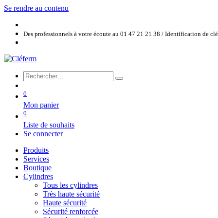
Se rendre au contenu
Des professionnels à votre écoute au 01 47 21 21 38 / Identification de c
0
Mon panier
0
Liste de souhaits
Se connecter
Produits
Services
Boutique
Cylindres
Tous les cylindres
Très haute sécurité
Haute sécurité
Sécurité renforcée