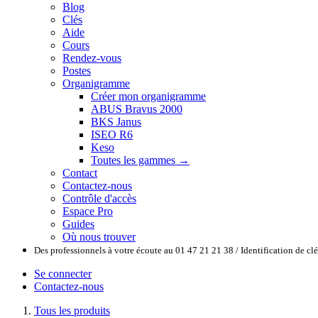
Blog
Clés
Aide
Cours
Rendez-vous
Postes
Organigramme
Créer mon organigramme
ABUS Bravus 2000
BKS Janus
ISEO R6
Keso
Toutes les gammes →
Contact
Contactez-nous
Contrôle d'accès
Espace Pro
Guides
Où nous trouver
Des professionnels à votre écoute au 01 47 21 21 38 / Identification de c
Se connecter
Contactez-nous
Tous les produits