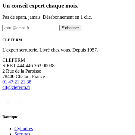
Un conseil expert chaque mois.
Pas de spam, jamais. Désabonnement en 1 clic.
S'abonner
CLÉFERM
L'expert serrurerie. Livré chez vous. Depuis 1957.
CLEFERM
SIRET 444 446 363 00038
2 Rue de la Paroisse
78400 Chatou, France
01 47 21 21 38
clf@cleferm.fr
Boutique
Cylindres
Serrures