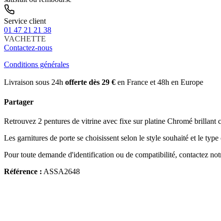
Service client
01 47 21 21 38
VACHETTE
Contactez-nous
Conditions générales
Livraison sous 24h
offerte dès 29 €
en France et 48h en Europe
Partager
Retrouvez 2 pentures de vitrine avec fixe sur platine Chromé brillant ch
Les garnitures de porte se choisissent selon le style souhaité et le type
Pour toute demande d'identification ou de compatibilité, contactez not
Référence :
ASSA2648