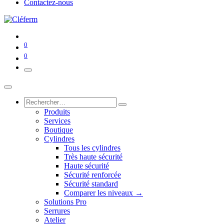
Contactez-nous
0
0
Produits
Services
Boutique
Cylindres
Tous les cylindres
Très haute sécurité
Haute sécurité
Sécurité renforcée
Sécurité standard
Comparer les niveaux →
Solutions Pro
Serrures
Atelier