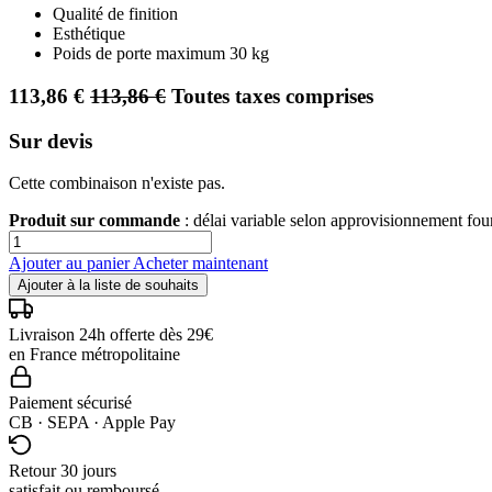
Qualité de finition
Esthétique
Poids de porte maximum 30 kg
113,86
€
113,86
€
Toutes taxes comprises
Sur devis
Cette combinaison n'existe pas.
Produit sur commande
: délai variable selon approvisionnement fo
Ajouter au panier
Acheter maintenant
Ajouter à la liste de souhaits
Livraison 24h offerte dès 29€
en France métropolitaine
Paiement sécurisé
CB · SEPA · Apple Pay
Retour 30 jours
satisfait ou remboursé