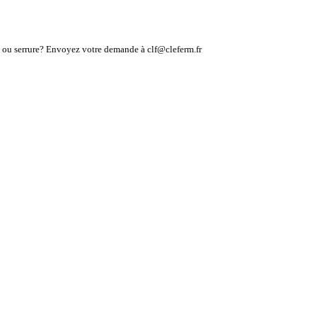
lé ou serrure? Envoyez votre demande à clf@cleferm.fr