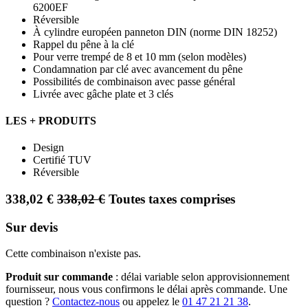
6200EF
Réversible
À cylindre européen panneton DIN (norme DIN 18252)
Rappel du pêne à la clé
Pour verre trempé de 8 et 10 mm (selon modèles)
Condamnation par clé avec avancement du pêne
Possibilités de combinaison avec passe général
Livrée avec gâche plate et 3 clés
LES + PRODUITS
Design
Certifié TUV
Réversible
338,02
€
338,02
€
Toutes taxes comprises
Sur devis
Cette combinaison n'existe pas.
Produit sur commande
: délai variable selon approvisionnement
fournisseur, nous vous confirmons le délai après commande. Une
question ?
Contactez-nous
ou appelez le
01 47 21 21 38
.