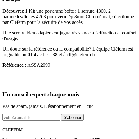
Découvrez 1 Kit une porte/une boîte : 1 serrure 4360, 2
paumelles/fiches 4203 pour verre ép:8mm Chromé mat, sélectionné
par Cléferm pour la sécurité de vos accès.
Une serrure bien adaptée conjugue résistance à l'effraction et confort
d'usage.
Un doute sur la référence ou la compatibilité? L'équipe Cléferm est
joignable au 01 47 21 21 38 et à clf@cleferm.fr.
Référence :
ASSA2099
Un conseil expert chaque mois.
Pas de spam, jamais. Désabonnement en 1 clic.
S'abonner
CLÉFERM