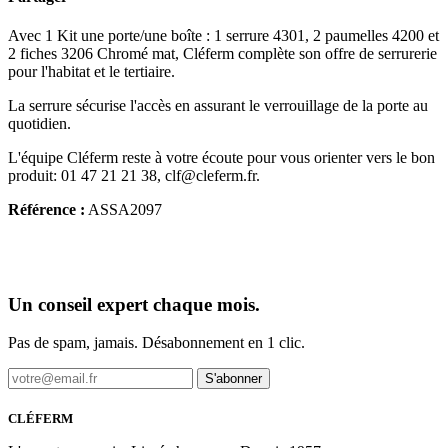
Avec 1 Kit une porte/une boîte : 1 serrure 4301, 2 paumelles 4200 et
2 fiches 3206 Chromé mat, Cléferm complète son offre de serrurerie
pour l'habitat et le tertiaire.
La serrure sécurise l'accès en assurant le verrouillage de la porte au
quotidien.
L'équipe Cléferm reste à votre écoute pour vous orienter vers le bon
produit: 01 47 21 21 38, clf@cleferm.fr.
Référence :
ASSA2097
Un conseil expert chaque mois.
Pas de spam, jamais. Désabonnement en 1 clic.
S'abonner
CLÉFERM