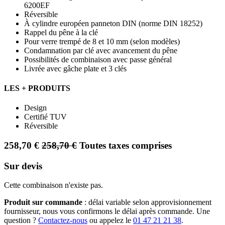
6200EF
Réversible
À cylindre européen panneton DIN (norme DIN 18252)
Rappel du pêne à la clé
Pour verre trempé de 8 et 10 mm (selon modèles)
Condamnation par clé avec avancement du pêne
Possibilités de combinaison avec passe général
Livrée avec gâche plate et 3 clés
LES + PRODUITS
Design
Certifié TUV
Réversible
258,70
€
258,70
€
Toutes taxes comprises
Sur devis
Cette combinaison n'existe pas.
Produit sur commande
: délai variable selon approvisionnement
fournisseur, nous vous confirmons le délai après commande. Une
question ?
Contactez-nous
ou appelez le
01 47 21 21 38
.