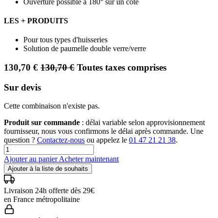
Ouverture possible à 180° sur un coté
LES + PRODUITS
Pour tous types d'huisseries
Solution de paumelle double verre/verre
130,70
€
130,70
€
Toutes taxes comprises
Sur devis
Cette combinaison n'existe pas.
Produit sur commande
: délai variable selon approvisionnement
fournisseur, nous vous confirmons le délai après commande. Une
question ?
Contactez-nous
ou appelez le
01 47 21 21 38
.
Ajouter au panier
Acheter maintenant
Ajouter à la liste de souhaits
Livraison 24h offerte dès 29€
en France métropolitaine