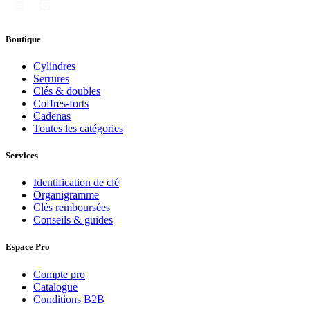
Boutique
Cylindres
Serrures
Clés & doubles
Coffres-forts
Cadenas
Toutes les catégories
Services
Identification de clé
Organigramme
Clés remboursées
Conseils & guides
Espace Pro
Compte pro
Catalogue
Conditions B2B