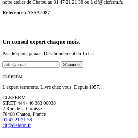
notre atelier de Chatou au 01 47 21 21 38 ou à clf@cleferm.fr.
Référence :
ASSA2087
Un conseil expert chaque mois.
Pas de spam, jamais. Désabonnement en 1 clic.
S'abonner
CLÉFERM
L'expert serrurerie. Livré chez vous. Depuis 1957.
CLEFERM
SIRET 444 446 363 00038
2 Rue de la Paroisse
78400 Chatou, France
01 47 21 21 38
clf@cleferm.fr