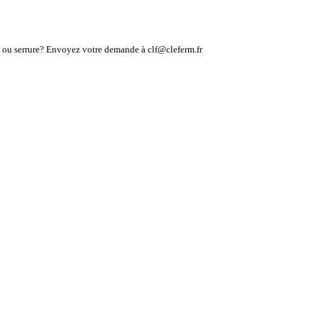
lé ou serrure? Envoyez votre demande à clf@cleferm.fr