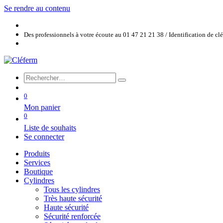
Se rendre au contenu
Des professionnels à votre écoute au 01 47 21 21 38 / Identification de c
0
Mon panier
0
Liste de souhaits
Se connecter
Produits
Services
Boutique
Cylindres
Tous les cylindres
Très haute sécurité
Haute sécurité
Sécurité renforcée