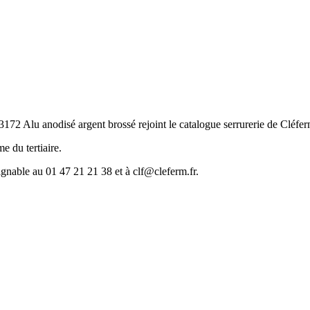
172 Alu anodisé argent brossé rejoint le catalogue serrurerie de Cléferm,
e du tertiaire.
ignable au 01 47 21 21 38 et à clf@cleferm.fr.