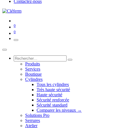
Contactez-nous
0
0
Produits
Services
Boutique
Cylindres
Tous les cylindres
Très haute sécurité
Haute sécurité
Sécurité renforcée
Sécurité standard
Comparer les niveaux →
Solutions Pro
Serrures
Atelier