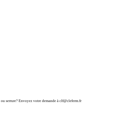
lé ou serrure? Envoyez votre demande à clf@cleferm.fr