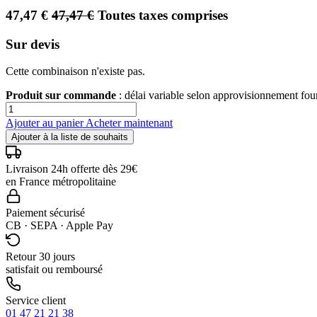
47,47
€
47,47
€
Toutes taxes comprises
Sur devis
Cette combinaison n'existe pas.
Produit sur commande
: délai variable selon approvisionnement fo
Ajouter au panier
Acheter maintenant
Ajouter à la liste de souhaits
Livraison 24h offerte dès 29€
en France métropolitaine
Paiement sécurisé
CB · SEPA · Apple Pay
Retour 30 jours
satisfait ou remboursé
Service client
01 47 21 21 38