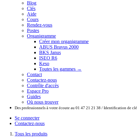
Blog
Clés
Aide
Cours
Rendez-vous
Postes
Organigramme
Créer mon organigramme
ABUS Bravus 2000
BKS Janus
ISEO R6
Keso
Toutes les gammes →
Contact
Contactez-nous
Contrôle d'accès
Espace Pro
Guides
Où nous trouver
Des professionnels à votre écoute au 01 47 21 21 38 / Identification de c
Se connecter
Contactez-nous
Tous les produits