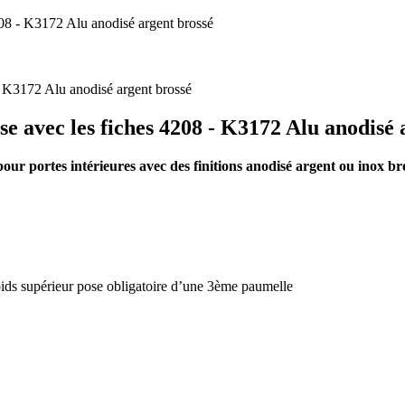
4208 - K3172 Alu anodisé argent brossé
se avec les fiches 4208 - K3172 Alu anodisé 
ur portes intérieures avec des finitions anodisé argent ou inox br
ds supérieur pose obligatoire d’une 3ème paumelle