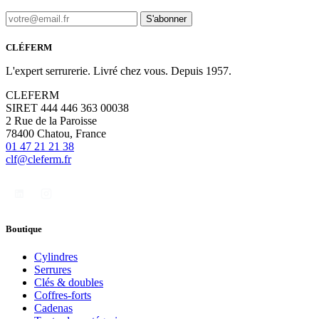
S'abonner
CLÉFERM
L'expert serrurerie. Livré chez vous. Depuis 1957.
CLEFERM
SIRET 444 446 363 00038
2 Rue de la Paroisse
78400 Chatou, France
01 47 21 21 38
clf@cleferm.fr
Boutique
Cylindres
Serrures
Clés & doubles
Coffres-forts
Cadenas