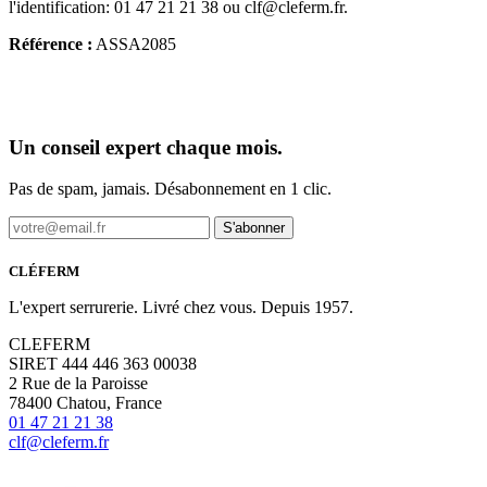
l'identification: 01 47 21 21 38 ou clf@cleferm.fr.
Référence :
ASSA2085
Un conseil expert chaque mois.
Pas de spam, jamais. Désabonnement en 1 clic.
S'abonner
CLÉFERM
L'expert serrurerie. Livré chez vous. Depuis 1957.
CLEFERM
SIRET 444 446 363 00038
2 Rue de la Paroisse
78400 Chatou, France
01 47 21 21 38
clf@cleferm.fr