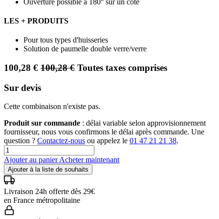
Ouverture possible à 180° sur un coté
LES + PRODUITS
Pour tous types d'huisseries
Solution de paumelle double verre/verre
100,28
€
100,28
€
Toutes taxes comprises
Sur devis
Cette combinaison n'existe pas.
Produit sur commande
: délai variable selon approvisionnement
fournisseur, nous vous confirmons le délai après commande. Une
question ?
Contactez-nous
ou appelez le
01 47 21 21 38
.
Ajouter au panier
Acheter maintenant
Ajouter à la liste de souhaits
Livraison 24h offerte dès 29€
en France métropolitaine