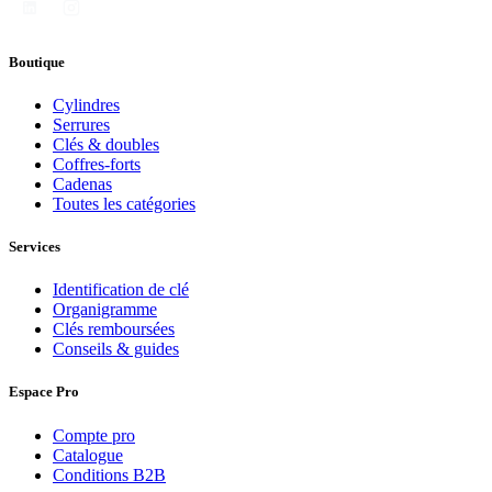
Boutique
Cylindres
Serrures
Clés & doubles
Coffres-forts
Cadenas
Toutes les catégories
Services
Identification de clé
Organigramme
Clés remboursées
Conseils & guides
Espace Pro
Compte pro
Catalogue
Conditions B2B