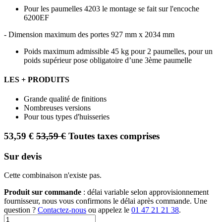
Pour les paumelles 4203 le montage se fait sur l'encoche
6200EF
- Dimension maximum des portes 927 mm x 2034 mm
Poids maximum admissible 45 kg pour 2 paumelles, pour un
poids supérieur pose obligatoire d’une 3ème paumelle
LES + PRODUITS
Grande qualité de finitions
Nombreuses versions
Pour tous types d'huisseries
53,59
€
53,59
€
Toutes taxes comprises
Sur devis
Cette combinaison n'existe pas.
Produit sur commande
: délai variable selon approvisionnement
fournisseur, nous vous confirmons le délai après commande. Une
question ?
Contactez-nous
ou appelez le
01 47 21 21 38
.