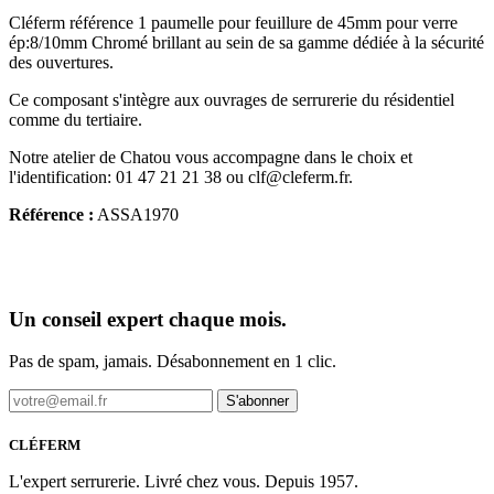
Cléferm référence 1 paumelle pour feuillure de 45mm pour verre
ép:8/10mm Chromé brillant au sein de sa gamme dédiée à la sécurité
des ouvertures.
Ce composant s'intègre aux ouvrages de serrurerie du résidentiel
comme du tertiaire.
Notre atelier de Chatou vous accompagne dans le choix et
l'identification: 01 47 21 21 38 ou clf@cleferm.fr.
Référence :
ASSA1970
Un conseil expert chaque mois.
Pas de spam, jamais. Désabonnement en 1 clic.
S'abonner
CLÉFERM
L'expert serrurerie. Livré chez vous. Depuis 1957.