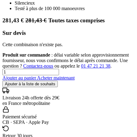
Silencieux
Testé à plus de 100 000 manoeuvres
281,43
€
281,43
€
Toutes taxes comprises
Sur devis
Cette combinaison n'existe pas.
Produit sur commande
: délai variable selon approvisionnement
fournisseur, nous vous confirmons le délai après commande. Une
question ?
Contactez-nous
ou appelez le
01 47 21 21 38
.
Ajouter au panier
Acheter maintenant
Ajouter à la liste de souhaits
Livraison 24h offerte dès 29€
en France métropolitaine
Paiement sécurisé
CB · SEPA · Apple Pay
Retour 30 jours