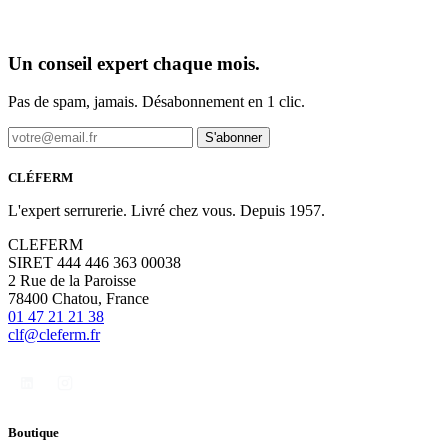
Un conseil expert chaque mois.
Pas de spam, jamais. Désabonnement en 1 clic.
S'abonner
CLÉFERM
L'expert serrurerie. Livré chez vous. Depuis 1957.
CLEFERM
SIRET 444 446 363 00038
2 Rue de la Paroisse
78400 Chatou, France
01 47 21 21 38
clf@cleferm.fr
Boutique