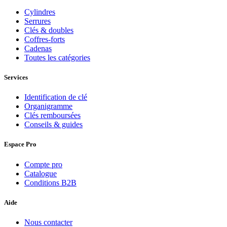
Cylindres
Serrures
Clés & doubles
Coffres-forts
Cadenas
Toutes les catégories
Services
Identification de clé
Organigramme
Clés remboursées
Conseils & guides
Espace Pro
Compte pro
Catalogue
Conditions B2B
Aide
Nous contacter