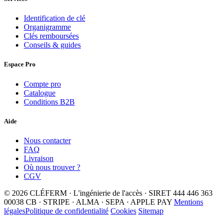
Identification de clé
Organigramme
Clés remboursées
Conseils & guides
Espace Pro
Compte pro
Catalogue
Conditions B2B
Aide
Nous contacter
FAQ
Livraison
Où nous trouver ?
CGV
© 2026 CLÉFERM · L'ingénierie de l'accès · SIRET 444 446 363
00038
CB · STRIPE · ALMA · SEPA · APPLE PAY
Mentions
légales
Politique de confidentialité
Cookies
Sitemap