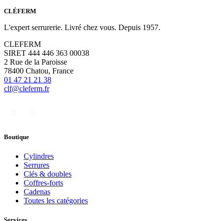
CLÉFERM
L'expert serrurerie. Livré chez vous. Depuis 1957.
CLEFERM
SIRET 444 446 363 00038
2 Rue de la Paroisse
78400 Chatou, France
01 47 21 21 38
clf@cleferm.fr
Boutique
Cylindres
Serrures
Clés & doubles
Coffres-forts
Cadenas
Toutes les catégories
Services