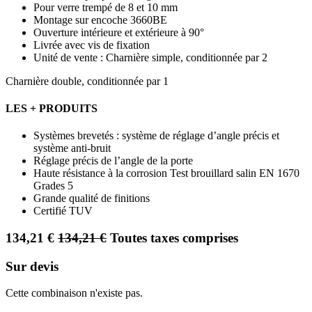
Pour verre trempé de 8 et 10 mm
Montage sur encoche 3660BE
Ouverture intérieure et extérieure à 90°
Livrée avec vis de fixation
Unité de vente : Charnière simple, conditionnée par 2
Charnière double, conditionnée par 1
LES + PRODUITS
Systèmes brevetés : système de réglage d’angle précis et
système anti-bruit
Réglage précis de l’angle de la porte
Haute résistance à la corrosion Test brouillard salin EN 1670
Grades 5
Grande qualité de finitions
Certifié TUV
134,21
€
134,21
€
Toutes taxes comprises
Sur devis
Cette combinaison n'existe pas.