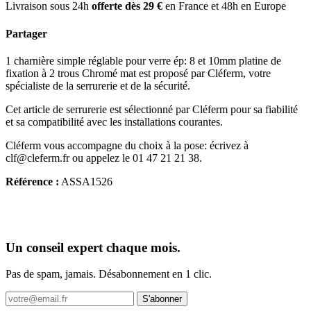
Livraison sous 24h
offerte dès 29 €
en France et 48h en Europe
Partager
1 charnière simple réglable pour verre ép: 8 et 10mm platine de
fixation à 2 trous Chromé mat est proposé par Cléferm, votre
spécialiste de la serrurerie et de la sécurité.
Cet article de serrurerie est sélectionné par Cléferm pour sa fiabilité
et sa compatibilité avec les installations courantes.
Cléferm vous accompagne du choix à la pose: écrivez à
clf@cleferm.fr ou appelez le 01 47 21 21 38.
Référence :
ASSA1526
Un conseil expert chaque mois.
Pas de spam, jamais. Désabonnement en 1 clic.
S'abonner