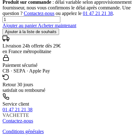
Produit sur commande
: délai variable selon approvisionnement
fournisseur, nous vous confirmons le délai après commande. Une
question ?
Contactez-nous
ou appelez le
01 47 21 21 38
.
Ajouter au panier
Acheter maintenant
Ajouter à la liste de souhaits
Livraison 24h offerte dès 29€
en France métropolitaine
Paiement sécurisé
CB · SEPA · Apple Pay
Retour 30 jours
satisfait ou remboursé
Service client
01 47 21 21 38
VACHETTE
Contactez-nous
Conditions générales