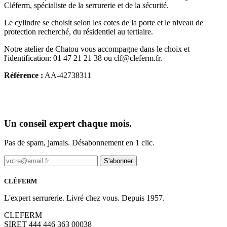
Cléferm, spécialiste de la serrurerie et de la sécurité.
Le cylindre se choisit selon les cotes de la porte et le niveau de
protection recherché, du résidentiel au tertiaire.
Notre atelier de Chatou vous accompagne dans le choix et
l'identification: 01 47 21 21 38 ou clf@cleferm.fr.
Référence :
AA-42738311
Un conseil expert chaque mois.
Pas de spam, jamais. Désabonnement en 1 clic.
S'abonner
CLÉFERM
L'expert serrurerie. Livré chez vous. Depuis 1957.
CLEFERM
SIRET 444 446 363 00038