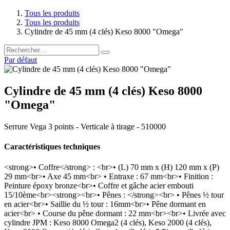
Tous les produits
Tous les produits
Cylindre de 45 mm (4 clés) Keso 8000 "Omega"
Par défaut
Cylindre de 45 mm (4 clés) Keso 8000
"Omega"
Serrure Vega 3 points - Verticale à tirage - 510000
Caractéristiques techniques
<strong>• Coffre</strong> : <br>• (L) 70 mm x (H) 120 mm x (P)
29 mm<br>• Axe 45 mm<br> • Entraxe : 67 mm<br>• Finition :
Peinture époxy bronze<br>• Coffre et gâche acier embouti
15/10ème<br><strong><br>• Pênes : </strong><br> • Pênes ½ tour
en acier<br>• Saillie du ½ tour : 16mm<br>• Pêne dormant en
acier<br> • Course du pêne dormant : 22 mm<br><br>• Livrée avec
cylindre JPM : Keso 8000 Omega2 (4 clés), Keso 2000 (4 clés),