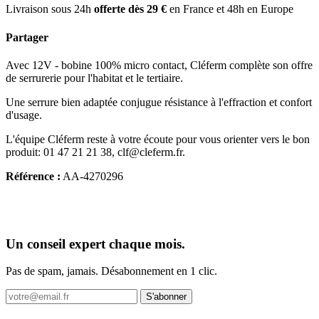
Livraison sous 24h
offerte dès 29 €
en France et 48h en Europe
Partager
Avec 12V - bobine 100% micro contact, Cléferm complète son offre
de serrurerie pour l'habitat et le tertiaire.
Une serrure bien adaptée conjugue résistance à l'effraction et confort
d'usage.
L'équipe Cléferm reste à votre écoute pour vous orienter vers le bon
produit: 01 47 21 21 38, clf@cleferm.fr.
Référence :
AA-4270296
Un conseil expert chaque mois.
Pas de spam, jamais. Désabonnement en 1 clic.
S'abonner