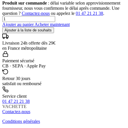
Produit sur commande
: délai variable selon approvisionnement
fournisseur, nous vous confirmons le délai après commande. Une
question ?
Contactez-nous
ou appelez le
01 47 21 21 38
.
Ajouter au panier
Acheter maintenant
Ajouter à la liste de souhaits
Livraison 24h offerte dès 29€
en France métropolitaine
Paiement sécurisé
CB · SEPA · Apple Pay
Retour 30 jours
satisfait ou remboursé
Service client
01 47 21 21 38
VACHETTE
Contactez-nous
Conditions générales