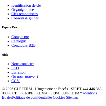
Identification de clé
Organigramme
Clés remboursées
Conseils & guides
Espace Pro
Compte pro
Catalogue
Conditions B2B
Aide
Nous contacter
FAQ
Livraison
Où nous trouver ?
CGV
© 2026 CLÉFERM · L'ingénierie de l'accès · SIRET 444 446 363
00038
CB · STRIPE · ALMA · SEPA · APPLE PAY
Mentions
légales
Politique de confidentialité
Cookies
Sitemap