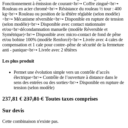
Fonctionnement à émission de courant<br>• Coffre zingué<br>•
Rouleau en acier chromé<br>• Résistance du rouleau ½ tour : 400
kg<br>• Rouleau ou position de la têtière réglable (selon modèle)
<br>• Mécanisme réversible<br>• Disponible en rupture de tension
(selon modèle)<br>• Disponible avec contact stationnaire
et/ou<br>décondamnation manuelle (modèle Réversible et
Symétrique)<br>• Disponible avec micro-contact de fond de pêne
et/ou bobine 100% (modèle Renforcé)<br>• Livrée avec 4 cales de
compensation et 1 cale pour contre–pêne de sécurité de la fermeture
anti - panique<br>• Livrée avec 2 têtières
Les plus produit
Permet une évolution simple vers un contrôle d’accès
électrique<br>• Contrôle de l’ouverture à distance dans le
sens des entrées ou des sorties<br>• Disponible en rupture de
tension (selon modèle)
237,81
€
237,81
€
Toutes taxes comprises
Sur devis
Cette combinaison n'existe pas.