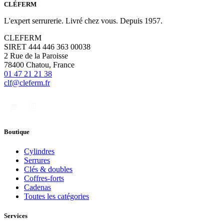
CLÉFERM
L'expert serrurerie. Livré chez vous. Depuis 1957.
CLEFERM
SIRET 444 446 363 00038
2 Rue de la Paroisse
78400 Chatou, France
01 47 21 21 38
clf@cleferm.fr
Boutique
Cylindres
Serrures
Clés & doubles
Coffres-forts
Cadenas
Toutes les catégories
Services