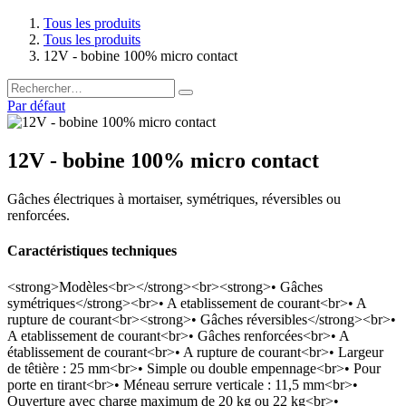
Tous les produits
Tous les produits
12V - bobine 100% micro contact
Par défaut
12V - bobine 100% micro contact
Gâches électriques à mortaiser, symétriques, réversibles ou
renforcées.
Caractéristiques techniques
<strong>Modèles<br></strong><br><strong>• Gâches
symétriques</strong><br>• A etablissement de courant<br>• A
rupture de courant<br><strong>• Gâches réversibles</strong><br>•
A etablissement de courant<br>• Gâches renforcées<br>• A
établissement de courant<br>• A rupture de courant<br>• Largeur
de têtière : 25 mm<br>• Simple ou double empennage<br>• Pour
porte en tirant<br>• Méneau serrure verticale : 11,5 mm<br>•
Ouverture avec charge maximum de 20 kg ou 22 kg<br>•