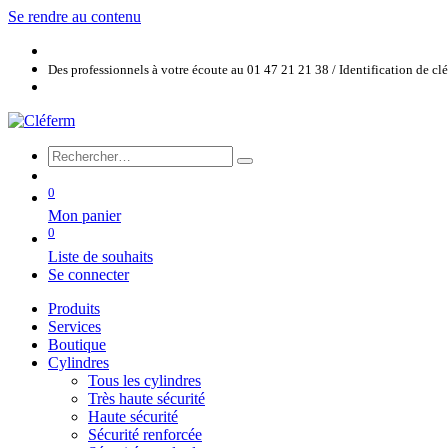
Se rendre au contenu
Des professionnels à votre écoute au 01 47 21 21 38 / Identification de c
0
Mon panier
0
Liste de souhaits
Se connecter
Produits
Services
Boutique
Cylindres
Tous les cylindres
Très haute sécurité
Haute sécurité
Sécurité renforcée