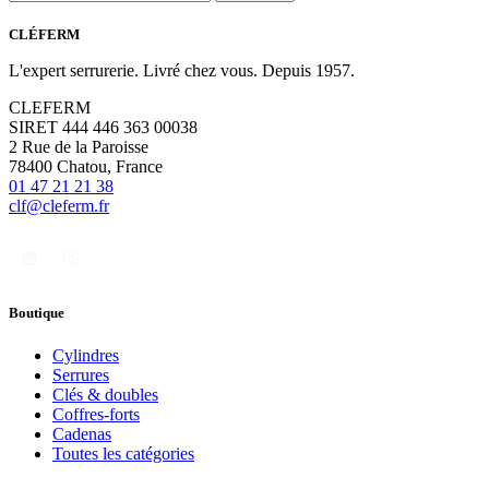
CLÉFERM
L'expert serrurerie. Livré chez vous. Depuis 1957.
CLEFERM
SIRET 444 446 363 00038
2 Rue de la Paroisse
78400 Chatou, France
01 47 21 21 38
clf@cleferm.fr
Boutique
Cylindres
Serrures
Clés & doubles
Coffres-forts
Cadenas
Toutes les catégories