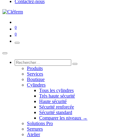
Contactez-nous
0
0
Produits
Services
Boutique
Cylindres
Tous les cylindres
Très haute sécurité
Haute sécurité
Sécurité renforcée
Sécurité standard
Comparer les niveaux →
Solutions Pro
Serrures
Atelier