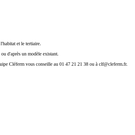
abitat et le tertiaire.
o ou d'après un modèle existant.
quipe Cléferm vous conseille au 01 47 21 21 38 ou à clf@cleferm.fr.