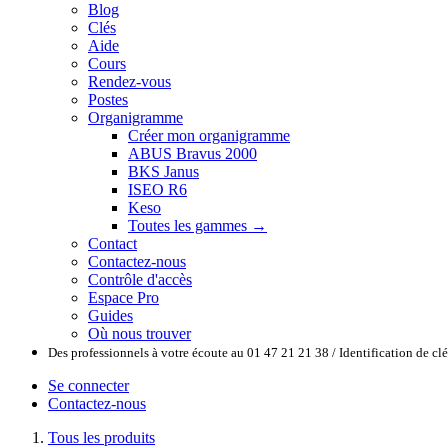
Blog
Clés
Aide
Cours
Rendez-vous
Postes
Organigramme
Créer mon organigramme
ABUS Bravus 2000
BKS Janus
ISEO R6
Keso
Toutes les gammes →
Contact
Contactez-nous
Contrôle d'accès
Espace Pro
Guides
Où nous trouver
Des professionnels à votre écoute au 01 47 21 21 38 / Identification de c
Se connecter
Contactez-nous
Tous les produits