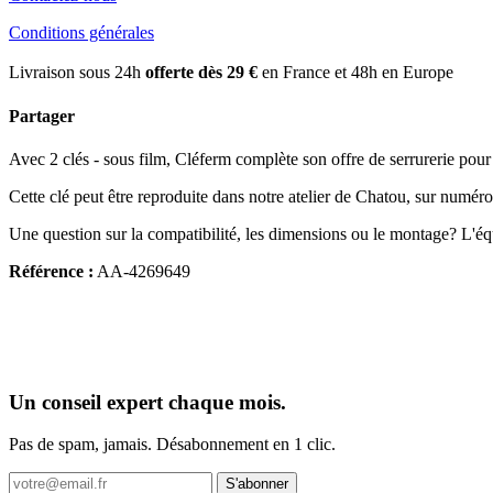
Conditions générales
Livraison sous 24h
offerte dès 29 €
en France et 48h en Europe
Partager
Avec 2 clés - sous film, Cléferm complète son offre de serrurerie pour l'h
Cette clé peut être reproduite dans notre atelier de Chatou, sur numér
Une question sur la compatibilité, les dimensions ou le montage? L'é
Référence :
AA-4269649
Un conseil expert chaque mois.
Pas de spam, jamais. Désabonnement en 1 clic.
S'abonner