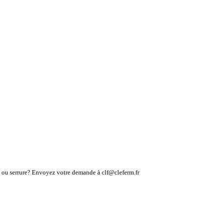
lé ou serrure? Envoyez votre demande à clf@cleferm.fr