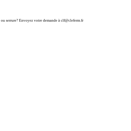
lé ou serrure? Envoyez votre demande à clf@cleferm.fr