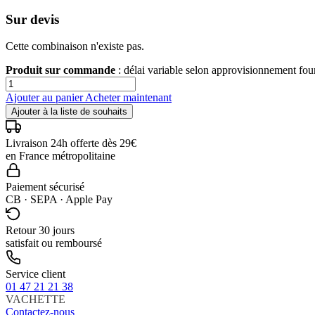
Sur devis
Cette combinaison n'existe pas.
Produit sur commande
: délai variable selon approvisionnement fo
Ajouter au panier
Acheter maintenant
Ajouter à la liste de souhaits
Livraison 24h offerte dès 29€
en France métropolitaine
Paiement sécurisé
CB · SEPA · Apple Pay
Retour 30 jours
satisfait ou remboursé
Service client
01 47 21 21 38
VACHETTE
Contactez-nous