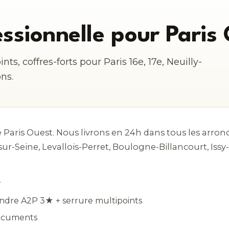
essionnelle pour Paris
nts, coffres-forts pour Paris 16e, 17e, Neuilly-
ons.
de Paris Ouest. Nous livrons en 24h dans tous les ar
ly-sur-Seine, Levallois-Perret, Boulogne-Billancourt, Iss
t
lindre A2P 3★ + serrure multipoints
 documents