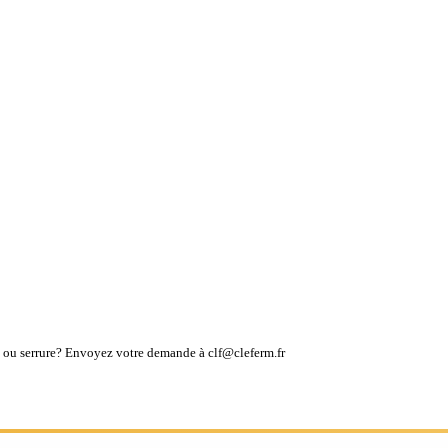
lé ou serrure? Envoyez votre demande à clf@cleferm.fr