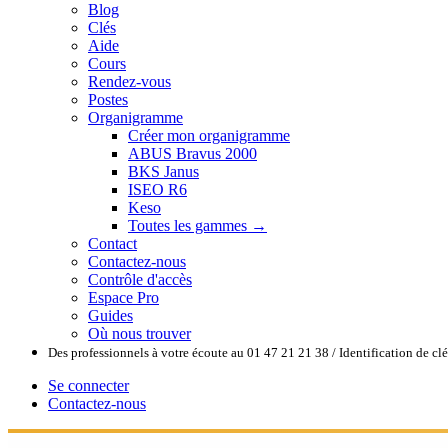
Blog
Clés
Aide
Cours
Rendez-vous
Postes
Organigramme
Créer mon organigramme
ABUS Bravus 2000
BKS Janus
ISEO R6
Keso
Toutes les gammes →
Contact
Contactez-nous
Contrôle d'accès
Espace Pro
Guides
Où nous trouver
Des professionnels à votre écoute au 01 47 21 21 38 / Identification de c
Se connecter
Contactez-nous