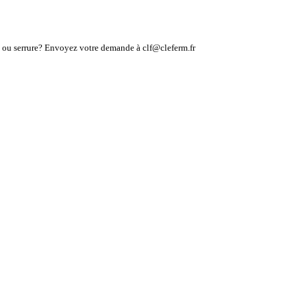
lé ou serrure? Envoyez votre demande à clf@cleferm.fr