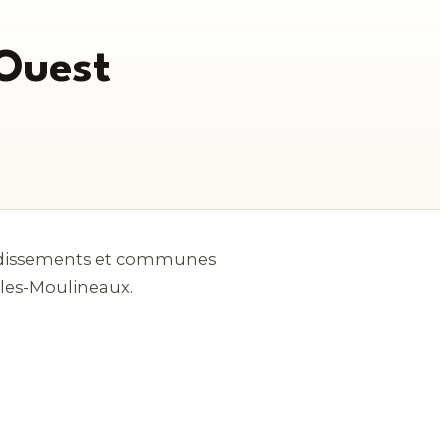
 Ouest
rondissements et communes
y-les-Moulineaux.