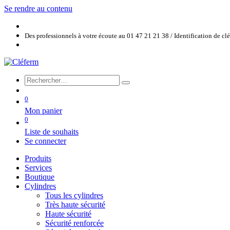
Se rendre au contenu
Des professionnels à votre écoute au 01 47 21 21 38 / Identification de c
0
Mon panier
0
Liste de souhaits
Se connecter
Produits
Services
Boutique
Cylindres
Tous les cylindres
Très haute sécurité
Haute sécurité
Sécurité renforcée