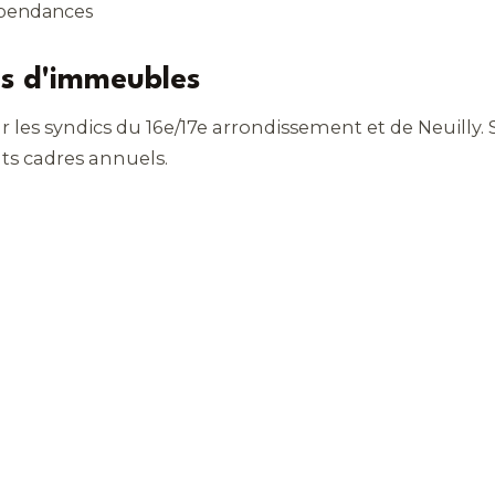
épendances
es d'immeubles
es syndics du 16e/17e arrondissement et de Neuilly. S
ts cadres annuels.