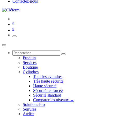
Contactez-nous
0
0
Produits
Services
Boutique
Cylindres
Tous les cylindres
Très haute sécurité
Haute sécurité
Sécurité renforcée
Sécurité standard
Comparer les niveaux →
Solutions Pro
Serrures
Atelier