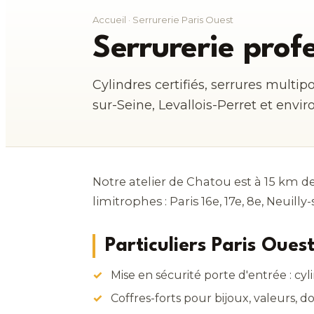
Accueil
· Serrurerie Paris Ouest
Serrurerie prof
Cylindres certifiés, serrures multipoi
sur-Seine, Levallois-Perret et envir
Notre atelier de Chatou est à 15 km 
limitrophes : Paris 16e, 17e, 8e, Neuil
Particuliers Paris Oues
Mise en sécurité porte d'entrée : cy
Coffres-forts pour bijoux, valeurs,