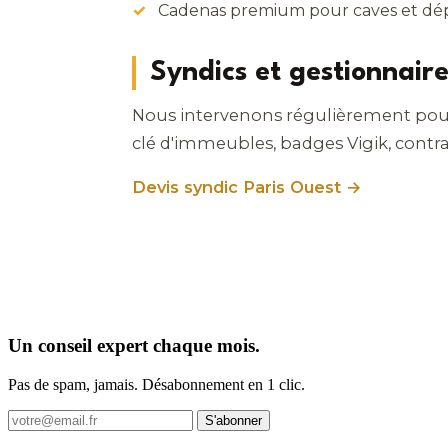
Cadenas premium pour caves et d
Syndics et gestionnair
Nous intervenons régulièrement pour l
clé d'immeubles, badges Vigik, contra
Devis syndic Paris Ouest →
Un conseil expert chaque mois.
Pas de spam, jamais. Désabonnement en 1 clic.
S'abonner