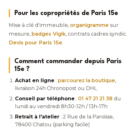
Pour les copropriétés de Paris 15e
Mise à clé d'immeuble,
organigramme
sur
mesure,
badges Vigik
, contrats cadres syndic.
Devis pour Paris 15e
.
Comment commander depuis Paris
15e ?
Achat en ligne
:
parcourez la boutique
,
livraison 24h Chronopost ou DHL
Conseil par téléphone
:
01 47 21 21 38
du
lundi au vendredi 8h30-12h / 13h-17h
Retrait à l'atelier
: 2 Rue de la Paroisse,
78400 Chatou (parking facile)