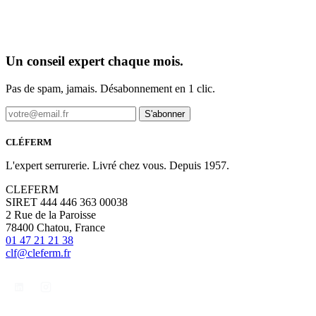
Un conseil expert chaque mois.
Pas de spam, jamais. Désabonnement en 1 clic.
S'abonner
CLÉFERM
L'expert serrurerie. Livré chez vous. Depuis 1957.
CLEFERM
SIRET 444 446 363 00038
2 Rue de la Paroisse
78400 Chatou, France
01 47 21 21 38
clf@cleferm.fr