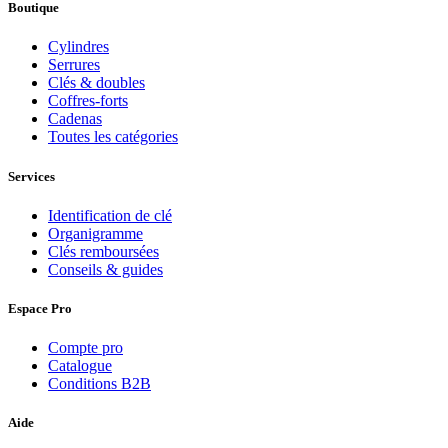
Boutique
Cylindres
Serrures
Clés & doubles
Coffres-forts
Cadenas
Toutes les catégories
Services
Identification de clé
Organigramme
Clés remboursées
Conseils & guides
Espace Pro
Compte pro
Catalogue
Conditions B2B
Aide