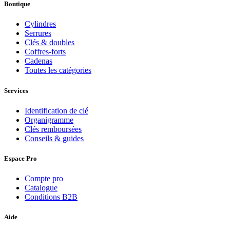
Boutique
Cylindres
Serrures
Clés & doubles
Coffres-forts
Cadenas
Toutes les catégories
Services
Identification de clé
Organigramme
Clés remboursées
Conseils & guides
Espace Pro
Compte pro
Catalogue
Conditions B2B
Aide