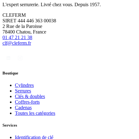
L'expert serrurerie. Livré chez vous. Depuis 1957.
CLEFERM
SIRET 444 446 363 00038
2 Rue de la Paroisse
78400 Chatou, France
01 47 21 21 38
clf@cleferm.fr
Boutique
Cylindres
Serrures
Clés & doubles
Coffres-forts
Cadenas
Toutes les catégories
Services
Identification de clé