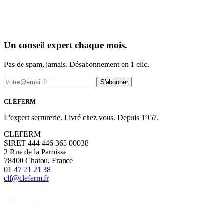
Un conseil expert chaque mois.
Pas de spam, jamais. Désabonnement en 1 clic.
S'abonner
CLÉFERM
L'expert serrurerie. Livré chez vous. Depuis 1957.
CLEFERM
SIRET 444 446 363 00038
2 Rue de la Paroisse
78400 Chatou, France
01 47 21 21 38
clf@cleferm.fr