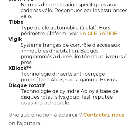
Normes de certification spécifiques aux
cadenas vélo. Reconnues par les assurances
vélo.
Tibbe
Type de clé automobile (à plat). Hors
périmètre Cléferm · voir
LA CLE RAPIDE
.
Vigik
Système français de contrôle d'accès aux
immeubles d'habitation. Badges
programmés à durée limitée pour livreurs /
pros.
XBlock™
Technologie d'inserts anti-perçage
propriétaire Abus, sur la gamme Bravus.
Disque rotatif
Technologie de cylindre Abloy à base de
disques rotatifs (vs goupilles), réputée
quasi-incrochetable.
Une autre notion à éclaircir ?
Contactez-nous
,
on l'ajoutera.