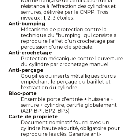
Norme française de certification de la
résistance à l'effraction des cylindres et
serrures, délivrée par le CNPP. Trois
niveaux : 1, 2, 3 étoiles.
Anti-bumping
Mécanisme de protection contre la
technique du "bumping" qui consiste à
reproduire l'effet d'un crochetage par
percussion d'une clé spéciale.
Anti-crochetage
Protection mécanique contre l'ouverture
du cylindre par crochetage manuel.
Anti-perçage
Goupilles ou inserts métalliques durcis
empêchant le perçage du barillet et
l'extraction du cylindre.
Bloc-porte
Ensemble porte d'entrée + huisserie +
serrure + cylindre, certifié globalement
(A2P BP1, BP2, BP3).
Carte de propriété
Document nominatif fourni avec un
cylindre haute sécurité, obligatoire pour
reproduire les clés. Garantie anti-