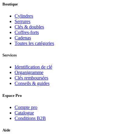
Boutique
Cylindres
Serrures
Clés & doubles
Coffres-forts
Cadenas
Toutes les catégories
Services
Identification de clé
Organigramme
Clés remboursées
Conseils & guides
Espace Pro
Compte pro
Catalogue
Conditions B2B
Aide