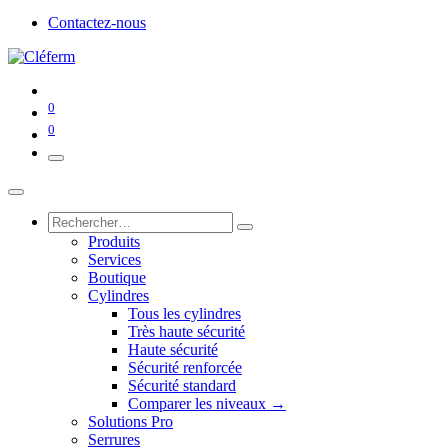
Contactez-nous
0
0
Produits
Services
Boutique
Cylindres
Tous les cylindres
Très haute sécurité
Haute sécurité
Sécurité renforcée
Sécurité standard
Comparer les niveaux →
Solutions Pro
Serrures