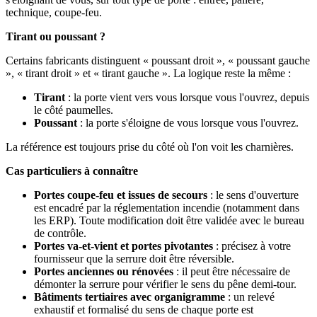
technique, coupe-feu.
Tirant ou poussant ?
Certains fabricants distinguent « poussant droit », « poussant gauche
», « tirant droit » et « tirant gauche ». La logique reste la même :
Tirant
: la porte vient vers vous lorsque vous l'ouvrez, depuis
le côté paumelles.
Poussant
: la porte s'éloigne de vous lorsque vous l'ouvrez.
La référence est toujours prise du côté où l'on voit les charnières.
Cas particuliers à connaître
Portes coupe-feu et issues de secours
: le sens d'ouverture
est encadré par la réglementation incendie (notamment dans
les ERP). Toute modification doit être validée avec le bureau
de contrôle.
Portes va-et-vient et portes pivotantes
: précisez à votre
fournisseur que la serrure doit être réversible.
Portes anciennes ou rénovées
: il peut être nécessaire de
démonter la serrure pour vérifier le sens du pêne demi-tour.
Bâtiments tertiaires avec organigramme
: un relevé
exhaustif et formalisé du sens de chaque porte est