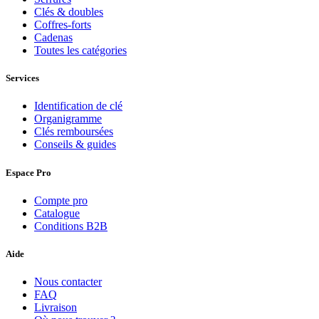
Clés & doubles
Coffres-forts
Cadenas
Toutes les catégories
Services
Identification de clé
Organigramme
Clés remboursées
Conseils & guides
Espace Pro
Compte pro
Catalogue
Conditions B2B
Aide
Nous contacter
FAQ
Livraison