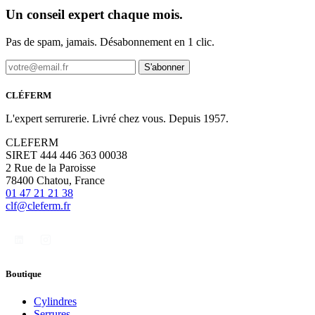
Un conseil expert chaque mois.
Pas de spam, jamais. Désabonnement en 1 clic.
S'abonner
CLÉFERM
L'expert serrurerie. Livré chez vous. Depuis 1957.
CLEFERM
SIRET 444 446 363 00038
2 Rue de la Paroisse
78400 Chatou, France
01 47 21 21 38
clf@cleferm.fr
Boutique
Cylindres
Serrures