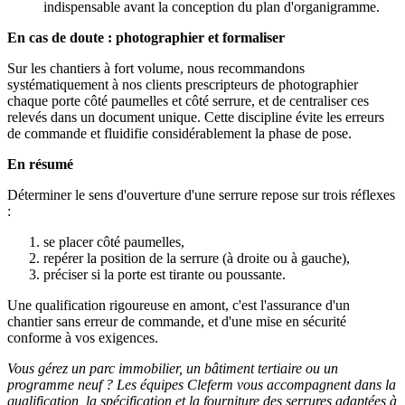
indispensable avant la conception du plan d'organigramme.
En cas de doute : photographier et formaliser
Sur les chantiers à fort volume, nous recommandons
systématiquement à nos clients prescripteurs de photographier
chaque porte côté paumelles et côté serrure, et de centraliser ces
relevés dans un document unique. Cette discipline évite les erreurs
de commande et fluidifie considérablement la phase de pose.
En résumé
Déterminer le sens d'ouverture d'une serrure repose sur trois réflexes
:
se placer côté paumelles,
repérer la position de la serrure (à droite ou à gauche),
préciser si la porte est tirante ou poussante.
Une qualification rigoureuse en amont, c'est l'assurance d'un
chantier sans erreur de commande, et d'une mise en sécurité
conforme à vos exigences.
Vous gérez un parc immobilier, un bâtiment tertiaire ou un
programme neuf ? Les équipes Cleferm vous accompagnent dans la
qualification, la spécification et la fourniture des serrures adaptées à