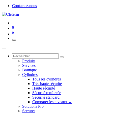
Contactez-nous
0
0
Produits
Services
Boutique
Cylindres
Tous les cylindres
Très haute sécurité
Haute sécurité
Sécurité renforcée
Sécurité standard
Comparer les niveaux →
Solutions Pro
Serrures