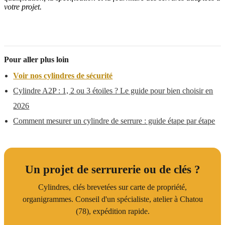
votre projet.
Pour aller plus loin
Voir nos cylindres de sécurité
Cylindre A2P : 1, 2 ou 3 étoiles ? Le guide pour bien choisir en
2026
Comment mesurer un cylindre de serrure : guide étape par étape
Un projet de serrurerie ou de clés ?
Cylindres, clés brevetées sur carte de propriété,
organigrammes. Conseil d'un spécialiste, atelier à Chatou
(78), expédition rapide.