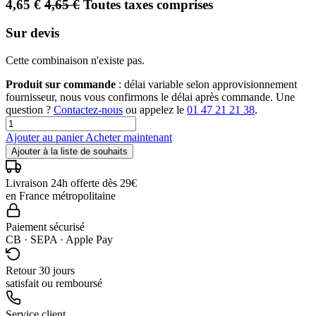
4,65
€
4,65
€
Toutes taxes comprises
Sur devis
Cette combinaison n'existe pas.
Produit sur commande
: délai variable selon approvisionnement
fournisseur, nous vous confirmons le délai après commande. Une
question ?
Contactez-nous
ou appelez le
01 47 21 21 38
.
Ajouter au panier
Acheter maintenant
Ajouter à la liste de souhaits
Livraison 24h offerte dès 29€
en France métropolitaine
Paiement sécurisé
CB · SEPA · Apple Pay
Retour 30 jours
satisfait ou remboursé
Service client