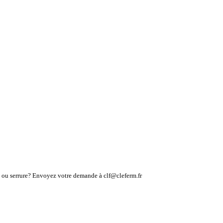
lé ou serrure? Envoyez votre demande à clf@cleferm.fr