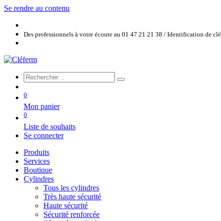
Se rendre au contenu
Des professionnels à votre écoute au 01 47 21 21 38 / Identification de c
0
Mon panier
0
Liste de souhaits
Se connecter
Produits
Services
Boutique
Cylindres
Tous les cylindres
Très haute sécurité
Haute sécurité
Sécurité renforcée