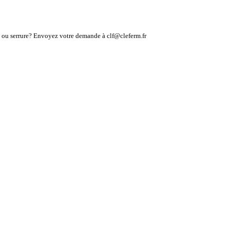
lé ou serrure? Envoyez votre demande à clf@cleferm.fr