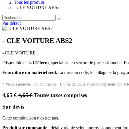
Tous les produits
- CLE VOITURE ABS2
Par défaut
- CLE VOITURE ABS2
- CLE VOITURE.
Disponible chez
Cléferm
, spécialiste en serrurerie professionnelle. P
Fourniture du matériel seul.
La mise au code, le taillage et la prog
* Visuels générés, non contractuel. En cas de doute vous pouvez nous contact
4,65
€
4,65
€
Toutes taxes comprises
Sur devis
Cette combinaison n'existe pas.
Produit sur commande
: délai variable selon approvisionnement fo