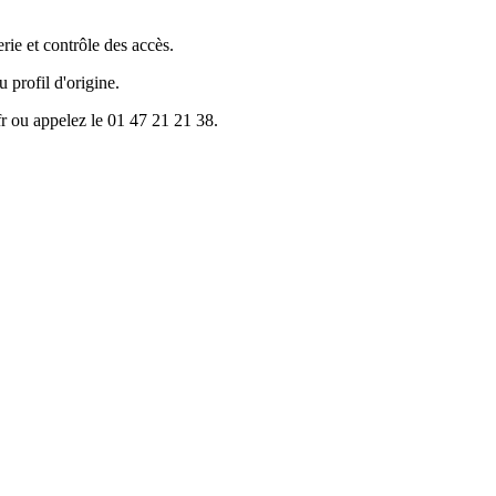
 et contrôle des accès.
u profil d'origine.
r ou appelez le 01 47 21 21 38.