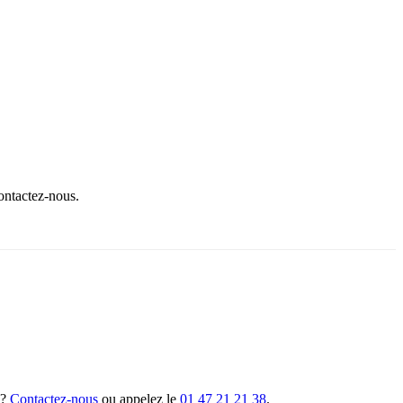
contactez-nous.
 ?
Contactez-nous
ou appelez le
01 47 21 21 38
.