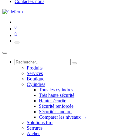
Contactez-nous
0
0
Produits
Services
Boutique
Cylindres
Tous les cylindres
Très haute sécurité
Haute sécurité
Sécurité renforcée
Sécurité standard
Comparer les niveaux →
Solutions Pro
Serrures
Atelier