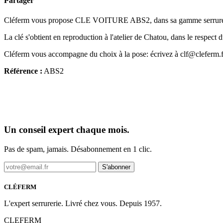
Partager
Cléferm vous propose CLE VOITURE ABS2, dans sa gamme serrurerie
La clé s'obtient en reproduction à l'atelier de Chatou, dans le respect d
Cléferm vous accompagne du choix à la pose: écrivez à clf@cleferm.f
Référence :
ABS2
Un conseil expert chaque mois.
Pas de spam, jamais. Désabonnement en 1 clic.
S'abonner
CLÉFERM
L'expert serrurerie. Livré chez vous. Depuis 1957.
CLEFERM