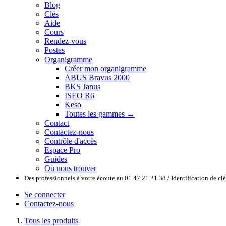
Blog
Clés
Aide
Cours
Rendez-vous
Postes
Organigramme
Créer mon organigramme
ABUS Bravus 2000
BKS Janus
ISEO R6
Keso
Toutes les gammes →
Contact
Contactez-nous
Contrôle d'accès
Espace Pro
Guides
Où nous trouver
Des professionnels à votre écoute au 01 47 21 21 38 / Identification de c
Se connecter
Contactez-nous
Tous les produits