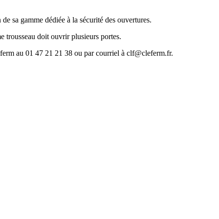
a gamme dédiée à la sécurité des ouvertures.
trousseau doit ouvrir plusieurs portes.
éferm au 01 47 21 21 38 ou par courriel à clf@cleferm.fr.