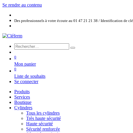
Se rendre au contenu
Des professionnels à votre écoute au 01 47 21 21 38 / Identification de c
0
Mon panier
0
Liste de souhaits
Se connecter
Produits
Services
Boutique
Cylindres
Tous les cylindres
Très haute sécurité
Haute sécurité
Sécurité renforcée