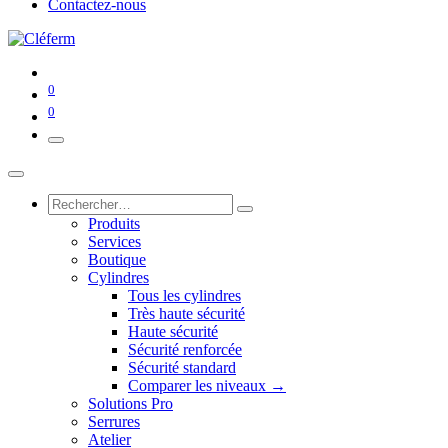
Contactez-nous
0
0
Produits
Services
Boutique
Cylindres
Tous les cylindres
Très haute sécurité
Haute sécurité
Sécurité renforcée
Sécurité standard
Comparer les niveaux →
Solutions Pro
Serrures
Atelier