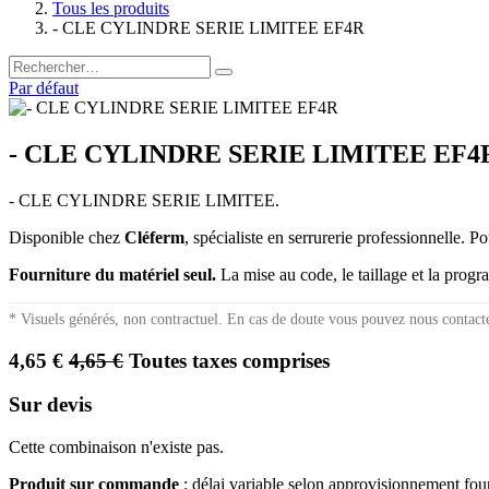
Tous les produits
- CLE CYLINDRE SERIE LIMITEE EF4R
Par défaut
- CLE CYLINDRE SERIE LIMITEE EF4
- CLE CYLINDRE SERIE LIMITEE.
Disponible chez
Cléferm
, spécialiste en serrurerie professionnelle. P
Fourniture du matériel seul.
La mise au code, le taillage et la prog
* Visuels générés, non contractuel. En cas de doute vous pouvez nous contact
4,65
€
4,65
€
Toutes taxes comprises
Sur devis
Cette combinaison n'existe pas.
Produit sur commande
: délai variable selon approvisionnement fo