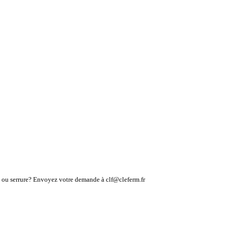
lé ou serrure? Envoyez votre demande à clf@cleferm.fr