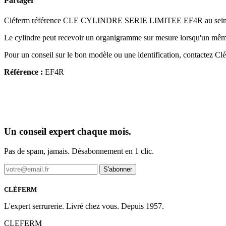
Partager
Cléferm référence CLE CYLINDRE SERIE LIMITEE EF4R au sein de s
Le cylindre peut recevoir un organigramme sur mesure lorsqu'un même 
Pour un conseil sur le bon modèle ou une identification, contactez Cl
Référence :
EF4R
Un conseil expert chaque mois.
Pas de spam, jamais. Désabonnement en 1 clic.
S'abonner
CLÉFERM
L'expert serrurerie. Livré chez vous. Depuis 1957.
CLEFERM