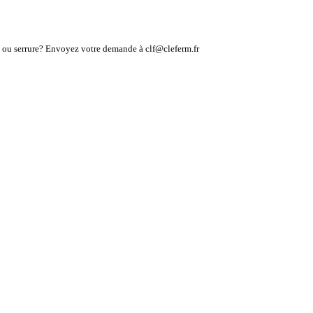
lé ou serrure? Envoyez votre demande à clf@cleferm.fr