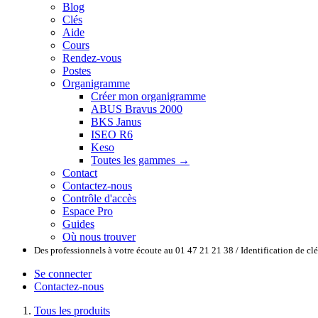
Blog
Clés
Aide
Cours
Rendez-vous
Postes
Organigramme
Créer mon organigramme
ABUS Bravus 2000
BKS Janus
ISEO R6
Keso
Toutes les gammes →
Contact
Contactez-nous
Contrôle d'accès
Espace Pro
Guides
Où nous trouver
Des professionnels à votre écoute au 01 47 21 21 38 / Identification de c
Se connecter
Contactez-nous
Tous les produits