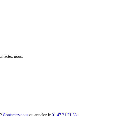
contactez-nous.
 ?
Contactez-nous
ou appelez le
01 47 21 21 38
.