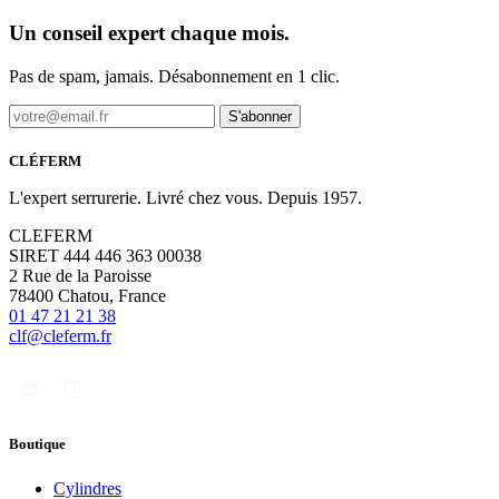
Un conseil expert chaque mois.
Pas de spam, jamais. Désabonnement en 1 clic.
S'abonner
CLÉFERM
L'expert serrurerie. Livré chez vous. Depuis 1957.
CLEFERM
SIRET 444 446 363 00038
2 Rue de la Paroisse
78400 Chatou, France
01 47 21 21 38
clf@cleferm.fr
Boutique
Cylindres