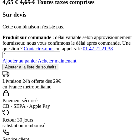
4,65
€
4,65
€
Toutes taxes comprises
Sur devis
Cette combinaison n'existe pas.
Produit sur commande
: délai variable selon approvisionnement
fournisseur, nous vous confirmons le délai après commande. Une
question ?
Contactez-nous
ou appelez le
01 47 21 21 38
.
Ajouter au panier
Acheter maintenant
Ajouter à la liste de souhaits
Livraison 24h offerte dès 29€
en France métropolitaine
Paiement sécurisé
CB · SEPA · Apple Pay
Retour 30 jours
satisfait ou remboursé
Service client