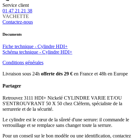
Service client
01 47 21 21 38
VACHETTE
Contactez-nous
Documents
Fiche technique - Cylindre HDI+
Schéma technique - Cylindre HDI+
Conditions générales
Livraison sous 24h
offerte dès 29 €
en France et 48h en Europe
Partager
Retrouvez 3111 HDI+ Nickelé CYLINDRE VARIE ET/OU
S'ENTROUVRANT 50 X 50 chez Cléferm, spécialiste de la
serrurerie et de la sécurité.
Le cylindre est le cœur de la sûreté d'une serrure: il commande le
verrouillage et se remplace sans changer toute la serrure.
Pour un conseil sur le bon modèle ou une identification, contactez