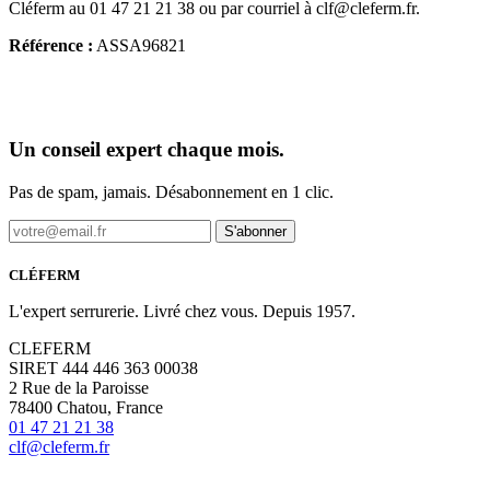
Cléferm au 01 47 21 21 38 ou par courriel à clf@cleferm.fr.
Référence :
ASSA96821
Un conseil expert chaque mois.
Pas de spam, jamais. Désabonnement en 1 clic.
S'abonner
CLÉFERM
L'expert serrurerie. Livré chez vous. Depuis 1957.
CLEFERM
SIRET 444 446 363 00038
2 Rue de la Paroisse
78400 Chatou, France
01 47 21 21 38
clf@cleferm.fr