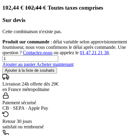
102,44
€
102,44
€
Toutes taxes comprises
Sur devis
Cette combinaison n'existe pas.
Produit sur commande
: délai variable selon approvisionnement
fournisseur, nous vous confirmons le délai après commande. Une
question ?
Contactez-nous
ou appelez le
01 47 21 21 38
.
Ajouter au panier
Acheter maintenant
Ajouter à la liste de souhaits
Livraison 24h offerte dès 29€
en France métropolitaine
Paiement sécurisé
CB · SEPA · Apple Pay
Retour 30 jours
satisfait ou remboursé