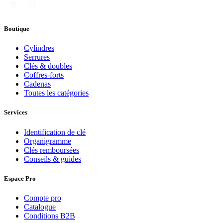
Boutique
Cylindres
Serrures
Clés & doubles
Coffres-forts
Cadenas
Toutes les catégories
Services
Identification de clé
Organigramme
Clés remboursées
Conseils & guides
Espace Pro
Compte pro
Catalogue
Conditions B2B