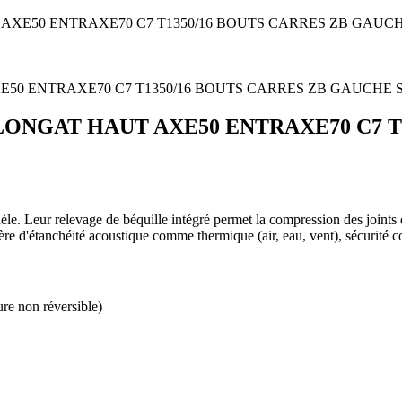
AXE50 ENTRAXE70 C7 T1350/16 BOUTS CARRES ZB GAUC
LONGAT HAUT AXE50 ENTRAXE70 C7 T
le. Leur relevage de béquille intégré permet la compression des joints d'
ière d'étanchéité acoustique comme thermique (air, eau, vent), sécurité 
re non réversible)