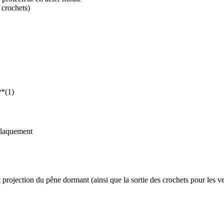
 crochets)
P*(1)
 claquement
 projection du pêne dormant (ainsi que la sortie des crochets pour les 