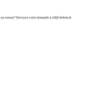
lé ou serrure? Envoyez votre demande à clf@cleferm.fr