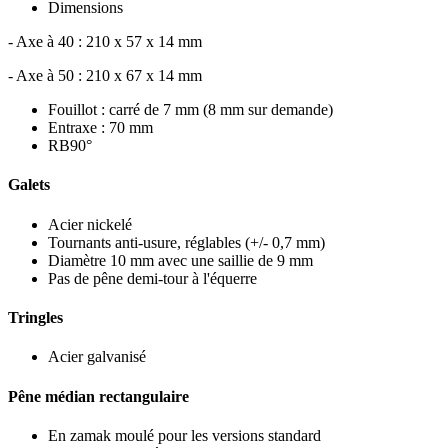
Dimensions
- Axe à 40 : 210 x 57 x 14 mm
- Axe à 50 : 210 x 67 x 14 mm
Fouillot : carré de 7 mm (8 mm sur demande)
Entraxe : 70 mm
RB90°
Galets
Acier nickelé
Tournants anti-usure, réglables (+/- 0,7 mm)
Diamètre 10 mm avec une saillie de 9 mm
Pas de pêne demi-tour à l'équerre
Tringles
Acier galvanisé
Pêne médian rectangulaire
En zamak moulé pour les versions standard