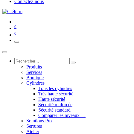
Contactez-nous
0
0
Produits
Services
Boutique
Cylindres
Tous les cylindres
Très haute sécurité
Haute sécurité
Sécurité renforcée
Sécurité standard
Comparer les niveaux →
Solutions Pro
Serrures
Atelier