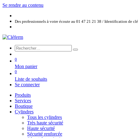
Se rendre au contenu
Des professionnels à votre écoute au 01 47 21 21 38 / Identification de c
0
Mon panier
0
Liste de souhaits
Se connecter
Produits
Services
Boutique
Cylindres
Tous les cylindres
Très haute sécurité
Haute sécurité
Sécurité renforcée