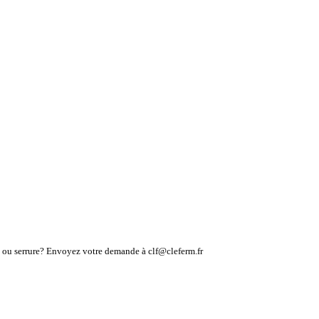
lé ou serrure? Envoyez votre demande à clf@cleferm.fr