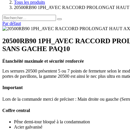
Tous les produits
20500RB90 1PH_AVEC RACCORD PROLONGAT HAUT 
Par défaut
20500RB90 1PH_AVEC RACCORD PRO
SANS GACHE PAQ10
Étanchéité maximale et sécurité renforcée
Les serrures 20500 présentent 5 ou 7 points de fermeture selon le modè
portes de pavillons, la gamme 20500 est ainsi le nec plus ultra en mat
Important
Lors de la commande merci de préciser : Main droite ou gauche (Serru
Coffre central
Pêne demi-tour bloqué à la condamnation
Acier galvanisé