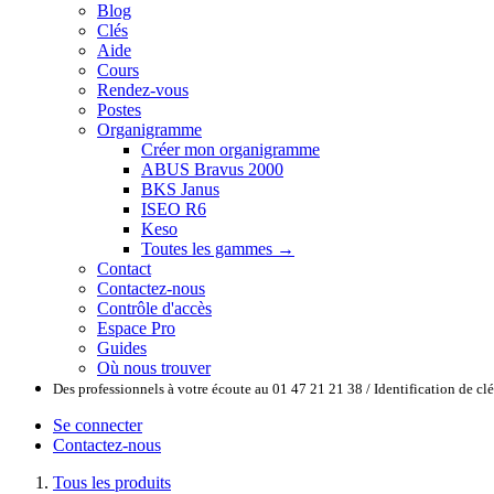
Blog
Clés
Aide
Cours
Rendez-vous
Postes
Organigramme
Créer mon organigramme
ABUS Bravus 2000
BKS Janus
ISEO R6
Keso
Toutes les gammes →
Contact
Contactez-nous
Contrôle d'accès
Espace Pro
Guides
Où nous trouver
Des professionnels à votre écoute au 01 47 21 21 38 / Identification de c
Se connecter
Contactez-nous
Tous les produits