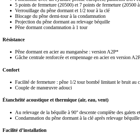
5 points de fermeture (20500) et 7 points de fermeture (20500 à
Verrouillage du pêne dormant et 1/2 tour à la clé
Blocage du pêne demi-tour à la condamnation
Projection du pêne dormant au relevage béquille
Pêne dormant condamnation à 1 tour
Résistance
Pêne dormant en acier au manganèse : version A2P*
Gâche centrale renforcée et empennage en acier en version A2
Confort
Facilité de fermeture : pêne 1/2 tour bombé limitant le bruit au
Couple de manœuvre adouci
Étanchéité acoustique et thermique (air, eau, vent)
Au relevage de la béquille à 90° descente complète des galets et
Condamnation du pêne dormant à la clé après relevage béquille
Facilité d’installation