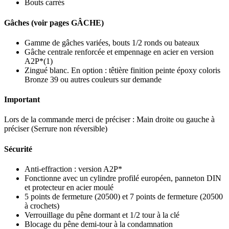
Bouts carrés
Gâches (voir pages GÂCHE)
Gamme de gâches variées, bouts 1/2 ronds ou bateaux
Gâche centrale renforcée et empennage en acier en version
A2P*(1)
Zingué blanc. En option : têtière finition peinte époxy coloris
Bronze 39 ou autres couleurs sur demande
Important
Lors de la commande merci de préciser : Main droite ou gauche à
préciser (Serrure non réversible)
Sécurité
Anti-effraction : version A2P*
Fonctionne avec un cylindre profilé européen, panneton DIN
et protecteur en acier moulé
5 points de fermeture (20500) et 7 points de fermeture (20500
à crochets)
Verrouillage du pêne dormant et 1/2 tour à la clé
Blocage du pêne demi-tour à la condamnation