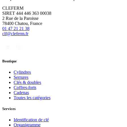
CLEFERM
SIRET 444 446 363 00038
2 Rue de la Paroisse
78400 Chatou, France
01 47 21 21 38
clf@cleferm.fr
Boutique
Cylindres
Serrures
Clés & doubles
Coffres-forts
Cadenas
Toutes les catégories
Services
Identification de clé
Organigramme