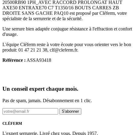
20500RB90 1PH_AVEC RACCORD PROLONGAT HAUT
AXE50 ENTRAXE70 C7 T1350/16 BOUTS CARRES ZB
DROITE SANS GACHE PAQ10 est proposé par Cléferm, votre
spécialiste de la serrurerie et de la sécurité.
Une serrure bien adaptée conjugue résistance à l'effraction et confort
d'usage.
L'équipe Cléferm reste à votre écoute pour vous orienter vers le bon
produit: 01 47 21 21 38, clf@cleferm.fr.
Référence :
ASSA93418
Un conseil expert chaque mois.
Pas de spam, jamais. Désabonnement en 1 clic.
S'abonner
CLÉFERM
L'expert serrurerie. Livré chez vous. Depuis 1957.