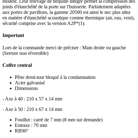
modèle. Leur relevage de béquille intégré permet la compression des
joints d'étanchéité de la porte sur l'huisserie. Parfaitement adaptées
aux portes de pavillons, la gamme 20500 est ainsi le nec plus ultra
en matière d'étanchéité acoustique comme thermique (air, eau, vent),
sécurité comprise avec la version A2P*(1).
Important
Lors de la commande merci de préciser : Main droite ou gauche
(Serrure non réversible)
Coffre central
Pêne demi-tour bloqué à la condamnation
Acier galvanisé
Dimensions
- Axe à 40 : 210 x 57 x 14 mm
- Axe à 50 : 210 x 67 x 14 mm
Fouillot : carré de 7 mm (8 mm sur demande)
Entraxe : 70 mm
RB90°