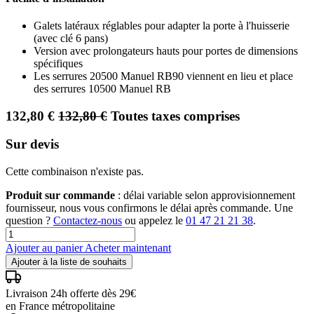
Galets latéraux réglables pour adapter la porte à l'huisserie
(avec clé 6 pans)
Version avec prolongateurs hauts pour portes de dimensions
spécifiques
Les serrures 20500 Manuel RB90 viennent en lieu et place
des serrures 10500 Manuel RB
132,80
€
132,80
€
Toutes taxes comprises
Sur devis
Cette combinaison n'existe pas.
Produit sur commande
: délai variable selon approvisionnement
fournisseur, nous vous confirmons le délai après commande. Une
question ?
Contactez-nous
ou appelez le
01 47 21 21 38
.
Ajouter au panier
Acheter maintenant
Ajouter à la liste de souhaits
Livraison 24h offerte dès 29€
en France métropolitaine