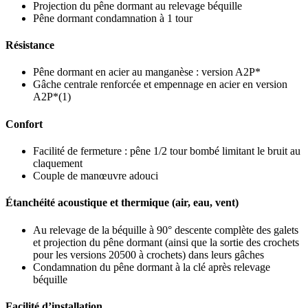
Projection du pêne dormant au relevage béquille
Pêne dormant condamnation à 1 tour
Résistance
Pêne dormant en acier au manganèse : version A2P*
Gâche centrale renforcée et empennage en acier en version
A2P*(1)
Confort
Facilité de fermeture : pêne 1/2 tour bombé limitant le bruit au
claquement
Couple de manœuvre adouci
Étanchéité acoustique et thermique (air, eau, vent)
Au relevage de la béquille à 90° descente complète des galets
et projection du pêne dormant (ainsi que la sortie des crochets
pour les versions 20500 à crochets) dans leurs gâches
Condamnation du pêne dormant à la clé après relevage
béquille
Facilité d’installation