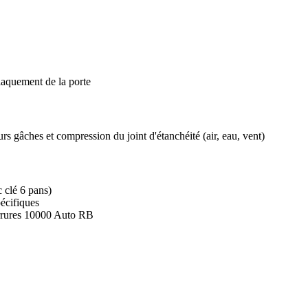
laquement de la porte
rs gâches et compression du joint d'étanchéité (air, eau, vent)
c clé 6 pans)
écifiques
errures 10000 Auto RB