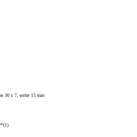
on 30 x 7, sortie 15 mm
P*(1)