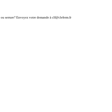
lé ou serrure? Envoyez votre demande à clf@cleferm.fr