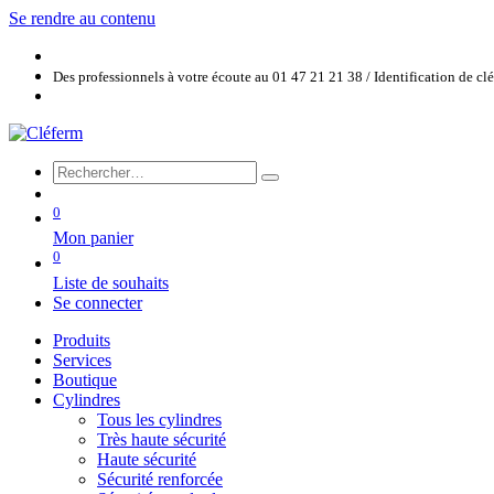
Se rendre au contenu
Des professionnels à votre écoute au 01 47 21 21 38 / Identification de c
0
Mon panier
0
Liste de souhaits
Se connecter
Produits
Services
Boutique
Cylindres
Tous les cylindres
Très haute sécurité
Haute sécurité
Sécurité renforcée