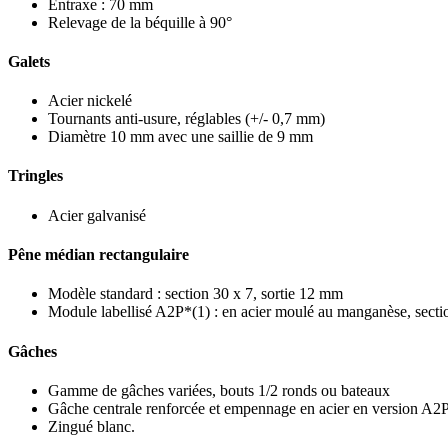
Entraxe : 70 mm
Relevage de la béquille à 90°
Galets
Acier nickelé
Tournants anti-usure, réglables (+/- 0,7 mm)
Diamètre 10 mm avec une saillie de 9 mm
Tringles
Acier galvanisé
Pêne médian rectangulaire
Modèle standard : section 30 x 7, sortie 12 mm
Module labellisé A2P*(1) : en acier moulé au manganèse, secti
Gâches
Gamme de gâches variées, bouts 1/2 ronds ou bateaux
Gâche centrale renforcée et empennage en acier en version A2
Zingué blanc.