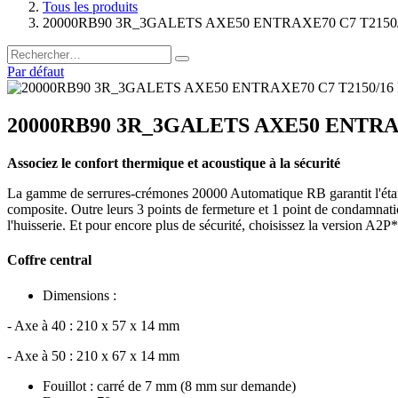
Tous les produits
20000RB90 3R_3GALETS AXE50 ENTRAXE70 C7 T215
Par défaut
20000RB90 3R_3GALETS AXE50 ENTRA
Associez le confort thermique et acoustique à la sécurité
La gamme de serrures-crémones 20000 Automatique RB garantit l'étanc
composite. Outre leurs 3 points de fermeture et 1 point de condamnatio
l'huisserie. Et pour encore plus de sécurité, choisissez la version A2P*
Coffre central
Dimensions :
- Axe à 40 : 210 x 57 x 14 mm
- Axe à 50 : 210 x 67 x 14 mm
Fouillot : carré de 7 mm (8 mm sur demande)