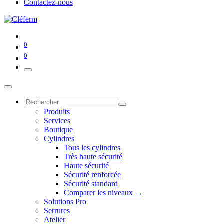
Contactez-nous
0
0
Produits
Services
Boutique
Cylindres
Tous les cylindres
Très haute sécurité
Haute sécurité
Sécurité renforcée
Sécurité standard
Comparer les niveaux →
Solutions Pro
Serrures
Atelier