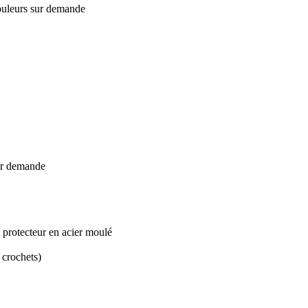
couleurs sur demande
sur demande
 protecteur en acier moulé
 crochets)