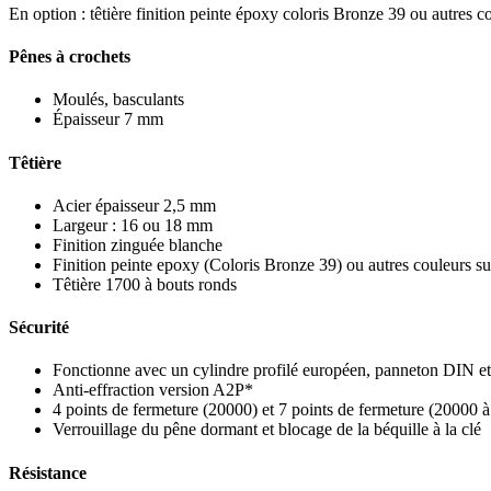
En option : têtière finition peinte époxy coloris Bronze 39 ou autres 
Pênes à crochets
Moulés, basculants
Épaisseur 7 mm
Têtière
Acier épaisseur 2,5 mm
Largeur : 16 ou 18 mm
Finition zinguée blanche
Finition peinte epoxy (Coloris Bronze 39) ou autres couleurs 
Têtière 1700 à bouts ronds
Sécurité
Fonctionne avec un cylindre profilé européen, panneton DIN et
Anti-effraction version A2P*
4 points de fermeture (20000) et 7 points de fermeture (20000 à
Verrouillage du pêne dormant et blocage de la béquille à la clé
Résistance