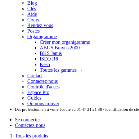
Blog
Clés
Aide
Cours
Rendez-vous
Postes
Organigramme
Créer mon organigramme
ABUS Bravus 2000
BKS Janus
ISEO R6
Keso
Toutes les gammes →
Contact
Contactez-nous
Contrôle d'accès
Espace Pro
Guides
Où nous trouver
Des professionnels à votre écoute au 01 47 21 21 38 / Identification de c
Se connecter
Contactez-nous
Tous les produits