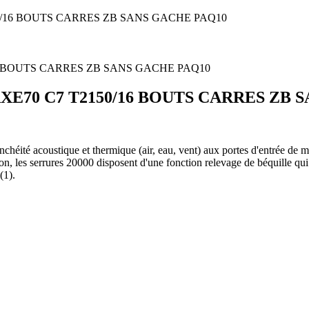
0/16 BOUTS CARRES ZB SANS GACHE PAQ10
XE70 C7 T2150/16 BOUTS CARRES ZB 
héité acoustique et thermique (air, eau, vent) aux portes d'entrée de 
n, les serrures 20000 disposent d'une fonction relevage de béquille qui 
(1).