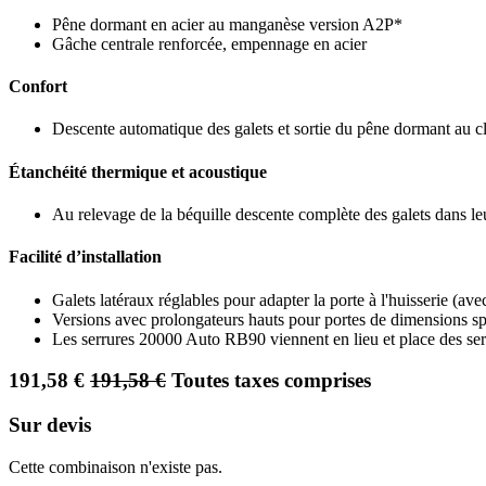
Pêne dormant en acier au manganèse version A2P*
Gâche centrale renforcée, empennage en acier
Confort
Descente automatique des galets et sortie du pêne dormant au c
Étanchéité thermique et acoustique
Au relevage de la béquille descente complète des galets dans leu
Facilité d’installation
Galets latéraux réglables pour adapter la porte à l'huisserie (ave
Versions avec prolongateurs hauts pour portes de dimensions sp
Les serrures 20000 Auto RB90 viennent en lieu et place des s
191,58
€
191,58
€
Toutes taxes comprises
Sur devis
Cette combinaison n'existe pas.