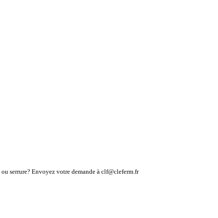
lé ou serrure? Envoyez votre demande à clf@cleferm.fr